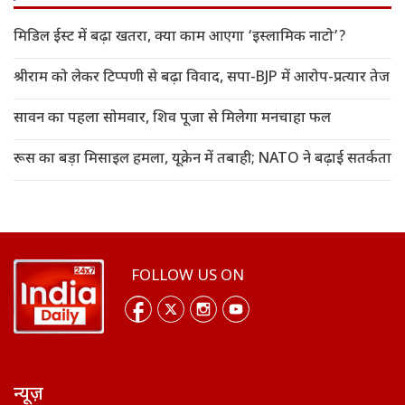
मिडिल ईस्ट में बढ़ा खतरा, क्या काम आएगा ‘इस्लामिक नाटो’?
श्रीराम को लेकर टिप्पणी से बढ़ा विवाद, सपा-BJP में आरोप-प्रत्यार तेज
सावन का पहला सोमवार, शिव पूजा से मिलेगा मनचाहा फल
रूस का बड़ा मिसाइल हमला, यूक्रेन में तबाही; NATO ने बढ़ाई सतर्कता
FOLLOW US ON
न्यूज़