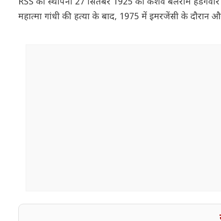
RSS की स्थापना 27 सितंबर 1925 को केशव बलराम हेडगेवार ने 
महात्मा गांधी की हत्या के बाद, 1975 में इमरजेंसी के दौरान