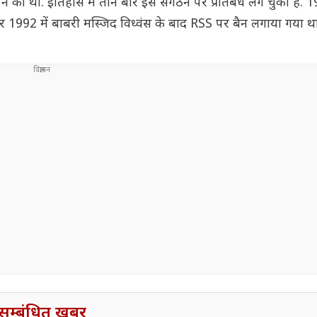
की थी. इतिहास में तीन बार इस संगठन पर प्रतिबंध लग चुका है. 19
 और 1992 में बाबरी मस्जिद विध्वंस के बाद RSS पर बैन लगाया गया था
सम्बंधित खबर