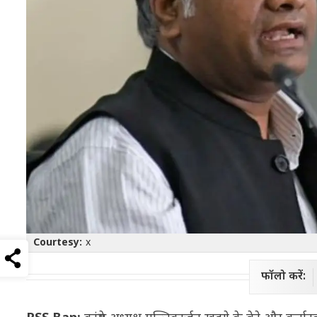
Courtesy:
x
फॉलो करें: