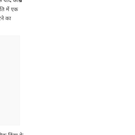
यदि कांग्रेस
ति में एक
रने का