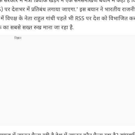
ाटक सरकार में मंत्री प्रियांक खड़गे ने एक सनसनीखेज बयान में कहा है कि 
घ (RSS) पर देशभर में प्रतिबंध लगाया जाएगा.' इस बयान ने भारतीय राजनी
ा में विपक्ष के नेता राहुल गांधी पहले भी RSS पर देश को विभाजित क
क का सबसे सख्त रुख माना जा रहा है.