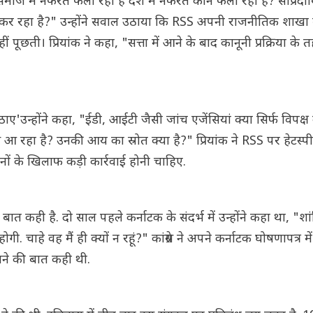
माज में नफरत फैला रही है देश में नफरत कौन फैला रहा है? सांप्रदाय
त कर रहा है?" उन्होंने सवाल उठाया कि RSS अपनी राजनीतिक शाखा 
ीं पूछती। प्रियांक ने कहा, "सत्ता में आने के बाद कानूनी प्रक्रिया क
ए'उन्होंने कहा, "ईडी, आईटी जैसी जांच एजेंसियां क्या सिर्फ विपक्ष 
 आ रहा है? उनकी आय का स्रोत क्या है?" प्रियांक ने RSS पर हेटस्
ों के खिलाफ कड़ी कार्रवाई होनी चाहिए.
बात कही है. दो साल पहले कर्नाटक के संदर्भ में उन्होंने कहा था, "शा
 चाहे वह मैं ही क्यों न रहूं?" कांग्रेस ने अपने कर्नाटक घोषणापत्र म
ाने की बात कही थी.