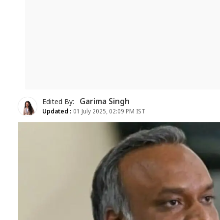
Garima Singh
Edited By:
Updated :
01 July 2025, 02:09 PM IST