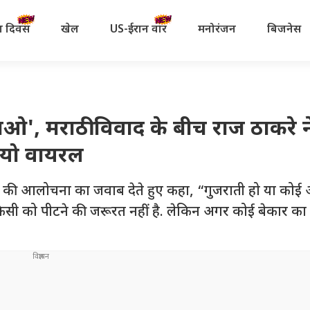
रता दिवस
खेल
US-ईरान वॉर
मनोरंजन
बिजनेस
ाओ', मराठी विवाद के बीच राज ठाकरे न
डियो वायरल
ओं की आलोचना का जवाब देते हुए कहा, “गुजराती हो या कोई
सी को पीटने की जरूरत नहीं है. लेकिन अगर कोई बेकार का ड