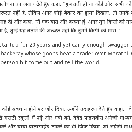
 आलोचना का जवाब देते हुए कहा, “गुजराती हो या कोई और, सभी क
ूरत नहीं है. लेकिन अगर कोई बेकार का ड्रामा दिखाए, तो उनके 
की सलाह दी और कहा, “मैं एक बात और कहता हूं: अगर तुम किसी को म
ै, तुम्हें यह बताने की जरूरत नहीं कि तुमने किसी को मारा.”
d startup for 20 years and yet carry enough swagger 
j Thackeray whose goons beat a trader over Marathi.
 person hit come out and tell the world.
 कोई संबंध न होने पर जोर दिया. उन्होंने उदाहरण देते हुए कहा, “वे
से मराठी स्कूलों में पढ़े और मंत्री बने. देवेंद्र फडणवीस अंग्रेजी माध्य
 ठाकरे और चाचा बालासाहेब ठाकरे का भी जिक्र किया, जो अंग्रेजी माध्यम