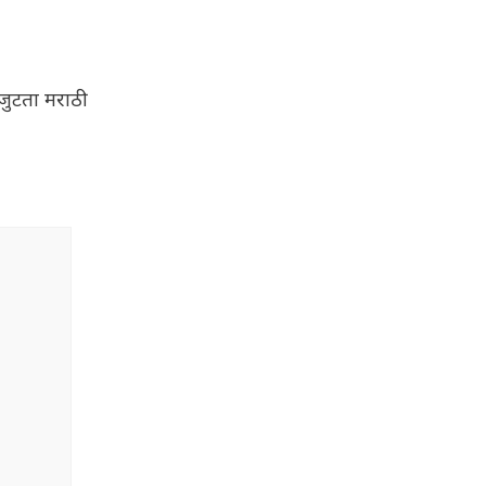
कजुटता मराठी