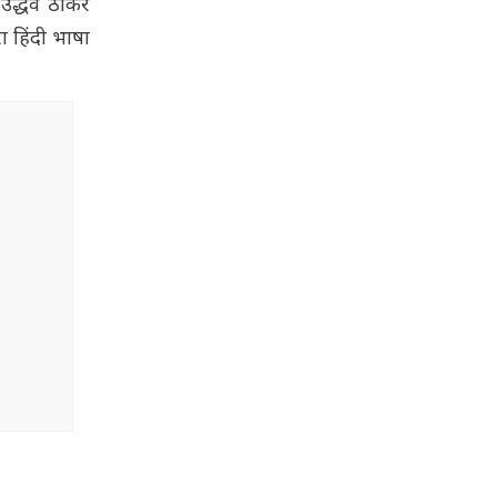
उद्धव ठाकरे
ा हिंदी भाषा