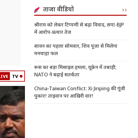
ताजा वीडियो
श्रीराम को लेकर टिप्पणी से बढ़ा विवाद, सपा-BJP
में आरोप-प्रत्यार तेज
सावन का पहला सोमवार, शिव पूजा से मिलेगा
मनचाहा फल
रूस का बड़ा मिसाइल हमला, यूक्रेन में तबाही;
NATO ने बढ़ाई सतर्कता
LIVE
TV
China-Taiwan Conflict: Xi Jinping की गूंजी
पुकार! ताइवान पर आखिरी वार!