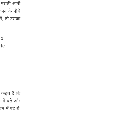
ो मराठी आनी
कान के नीचे
ारो, तो उसका
to
 He
 कहते हैं कि
म में पढ़े और
 में पढ़े थे.