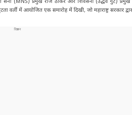
ण सेना (MNS) प्रमुख राज ठाकरे और शिवसेना (उद्धव गुट) प्रमुख 
 वर्ली में आयोजित एक समारोह में दिखी, जो महाराष्ट्र सरकार द्वार