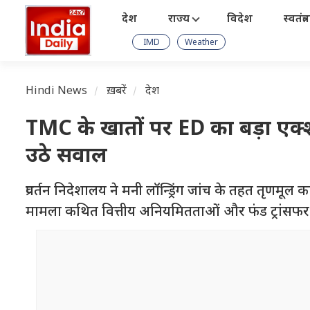
देश
राज्य
विदेश
स्वतंत्
IMD
Weather
Hindi News
ख़बरें
देश
TMC के खातों पर ED का बड़ा एक्शन
उठे सवाल
प्रवर्तन निदेशालय ने मनी लॉन्ड्रिंग जांच के तहत तृणमूल का
मामला कथित वित्तीय अनियमितताओं और फंड ट्रांसफर से