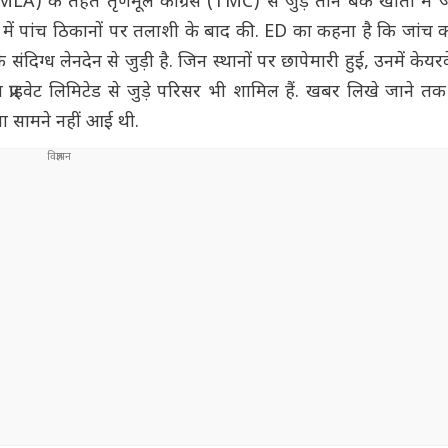
(PMLA) के तहत तृणमूल कांग्रेस (TMC) से जुड़े तीन बैंक खातों मे
ता में पांच ठिकानों पर तलाशी के बाद की. ED का कहना है कि जांच 
िग्ध लेनदेन से जुड़ी है. जिन स्थानों पर छापेमारी हुई, उनमें केयर
राइवेट लिमिटेड से जुड़े परिसर भी शामिल हैं. खबर लिखे जाने 
या सामने नहीं आई थी.