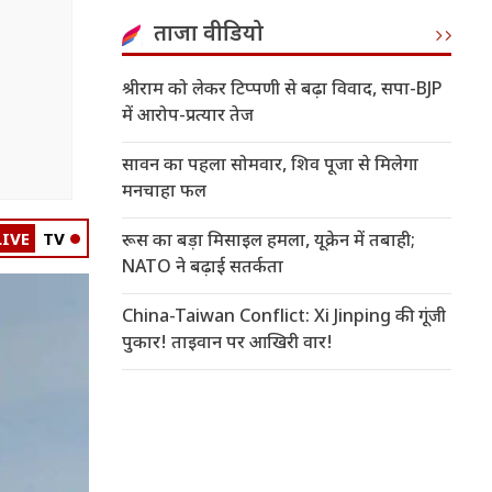
ताजा वीडियो
श्रीराम को लेकर टिप्पणी से बढ़ा विवाद, सपा-BJP
में आरोप-प्रत्यार तेज
सावन का पहला सोमवार, शिव पूजा से मिलेगा
मनचाहा फल
LIVE
TV
रूस का बड़ा मिसाइल हमला, यूक्रेन में तबाही;
NATO ने बढ़ाई सतर्कता
China-Taiwan Conflict: Xi Jinping की गूंजी
पुकार! ताइवान पर आखिरी वार!