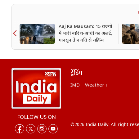
Aaj Ka Mausam: 15 राज्यों
में भारी बारिश-आंधी का अलर्ट,
मानसून तेज गति से सक्रिय
ट्रेंडिंग
IMD
Weather
FOLLOW US ON
©2026 India Daily. All right res