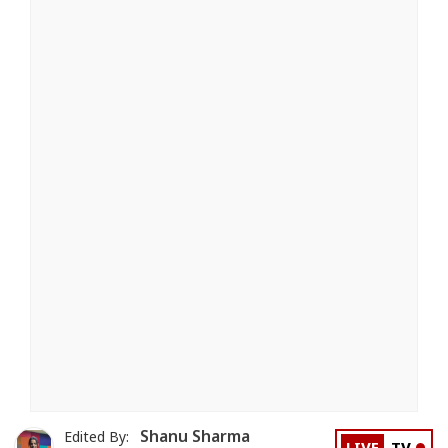
Shanu Sharma
Edited By: