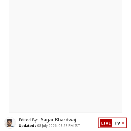
Sagar Bhardwaj
Edited By:
LIVE
TV
Updated :
08 July 2026, 09:58 PM IST