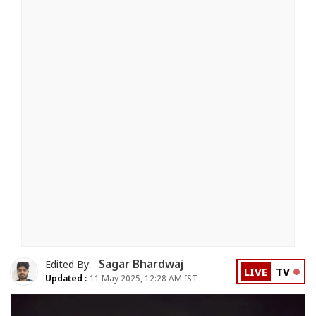
Sagar Bhardwaj
Edited By:
LIVE
TV
Updated :
11 May 2025, 12:28 AM IST