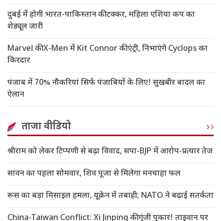
दुबई में होगी भारत-पाकिस्तान की टक्कर, महिला एशिया कप का
शेड्यूल जारी
Marvel की X-Men में Kit Connor की एंट्री, निभाएंगे Cyclops का
किरदार
पंजाब में 70% नौकरियां सिर्फ पंजाबियों के लिए! सुखबीर बादल का
ऐलान
ताजा वीडियो
श्रीराम को लेकर टिप्पणी से बढ़ा विवाद, सपा-BJP में आरोप-प्रत्यार तेज
सावन का पहला सोमवार, शिव पूजा से मिलेगा मनचाहा फल
रूस का बड़ा मिसाइल हमला, यूक्रेन में तबाही; NATO ने बढ़ाई सतर्कता
China-Taiwan Conflict: Xi Jinping की गूंजी पुकार! ताइवान पर