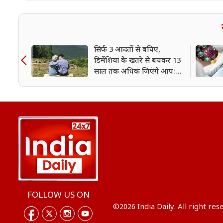
सिर्फ 3 आदतों से बचिए,
डिमेंशिया के खतरे से बचकर 13
साल तक अधिक जिएंगे आप:
शोध
FOLLOW US ON
©2026 India Daily. All right res