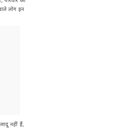
र, परिवार की
वाले लोग इन
ू नहीं हैं,