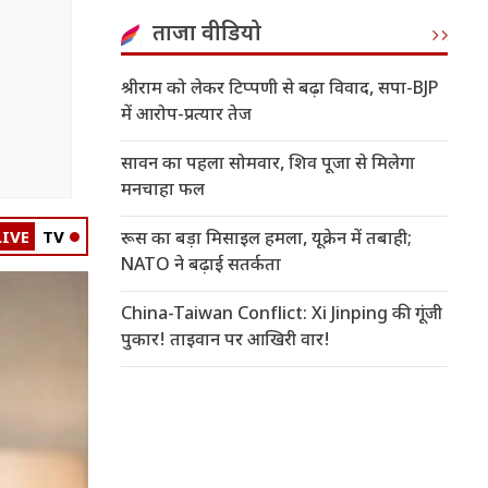
ताजा वीडियो
श्रीराम को लेकर टिप्पणी से बढ़ा विवाद, सपा-BJP
में आरोप-प्रत्यार तेज
सावन का पहला सोमवार, शिव पूजा से मिलेगा
मनचाहा फल
LIVE
TV
रूस का बड़ा मिसाइल हमला, यूक्रेन में तबाही;
NATO ने बढ़ाई सतर्कता
China-Taiwan Conflict: Xi Jinping की गूंजी
पुकार! ताइवान पर आखिरी वार!