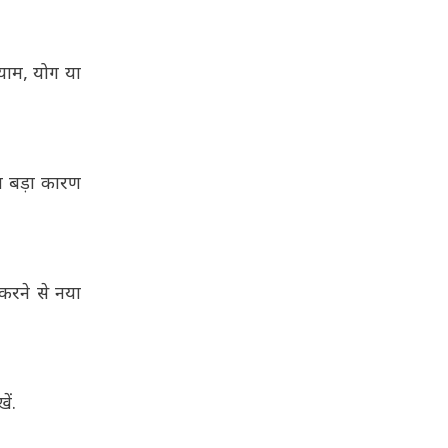
ायाम, योग या
का बड़ा कारण
 करने से नया
खें.