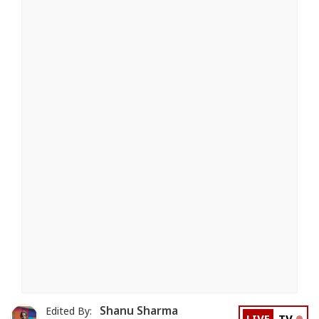
Shanu Sharma
Edited By: