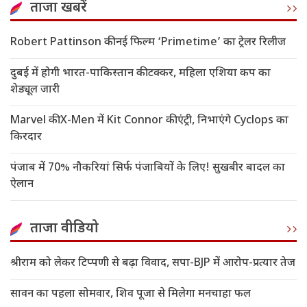
ताजा खबरें
Robert Pattinson की नई फिल्म ‘Primetime’ का ट्रेलर रिलीज
दुबई में होगी भारत-पाकिस्तान की टक्कर, महिला एशिया कप का
शेड्यूल जारी
Marvel की X-Men में Kit Connor की एंट्री, निभाएंगे Cyclops का
किरदार
पंजाब में 70% नौकरियां सिर्फ पंजाबियों के लिए! सुखबीर बादल का
ऐलान
ताजा वीडियो
श्रीराम को लेकर टिप्पणी से बढ़ा विवाद, सपा-BJP में आरोप-प्रत्यार तेज
सावन का पहला सोमवार, शिव पूजा से मिलेगा मनचाहा फल