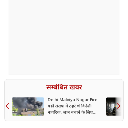
सम्बंधित खबर
Delhi Malviya Nagar Fire:
बड़ी संख्या में ठहरे थे विदेशी
नागरिक, जान बचाने के लिए
होटल से कूदे; अब तक 21 लोगों
की हुई मौत