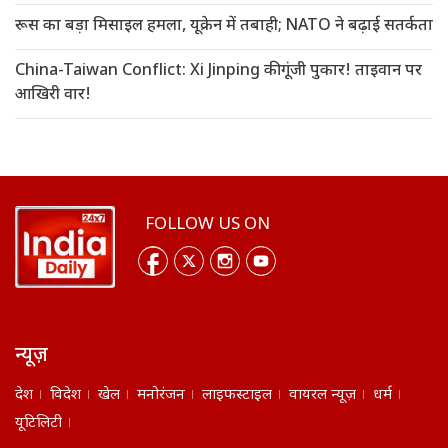
रूस का बड़ा मिसाइल हमला, यूक्रेन में तबाही; NATO ने बढ़ाई सतर्कता
China-Taiwan Conflict: Xi Jinping की गूंजी पुकार! ताइवान पर
आखिरी वार!
FOLLOW US ON
न्यूज़
देश
विदेश
खेल
मनोरंजन
लाइफस्टाइल
वायरल न्यूज़
धर्म
यूटिलिटी