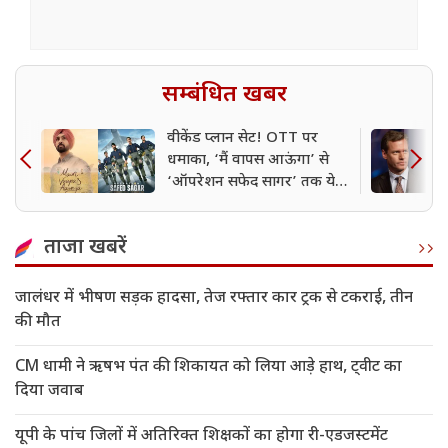
सम्बंधित खबर
वीकेंड प्लान सेट! OTT पर
धमाका, ‘मैं वापस आऊंगा’ से
‘ऑपरेशन सफेद सागर’ तक ये
फिल्में-सीरीज मचा रही तहलका
ताजा खबरें
जालंधर में भीषण सड़क हादसा, तेज रफ्तार कार ट्रक से टकराई, तीन
की मौत
CM धामी ने ऋषभ पंत की शिकायत को लिया आड़े हाथ, ट्वीट का
दिया जवाब
यूपी के पांच जिलों में अतिरिक्त शिक्षकों का होगा री-एडजस्टमेंट