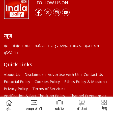
FOLLOW US ON
न्यूज़
देश
विदेश
खेल
मनोरंजन
लाइफस्टाइल
वायरल न्यूज़
धर्म
यूटिलिटी
Quick Links
About Us
Disclaimer
Advertise with Us
Contact Us
Editorial Policy
Cookies Policy
Ethics Policy & Mission
Privacy Policy
Terms of Service
Verification & Fact Checking Policy
Channel Frequency
©2026 India Daily. All right reserved.
मेन्यु
होम
लाइव टीवी
स्टोरीज
वीडियो