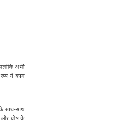
 हालांकि अभी
रूप में काम
र के साथ-साथ
न और घोष के