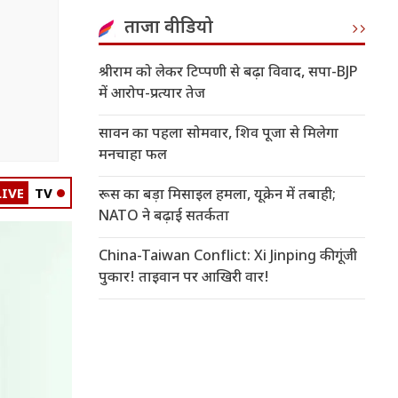
ताजा वीडियो
श्रीराम को लेकर टिप्पणी से बढ़ा विवाद, सपा-BJP
में आरोप-प्रत्यार तेज
सावन का पहला सोमवार, शिव पूजा से मिलेगा
मनचाहा फल
LIVE
TV
रूस का बड़ा मिसाइल हमला, यूक्रेन में तबाही;
NATO ने बढ़ाई सतर्कता
China-Taiwan Conflict: Xi Jinping की गूंजी
पुकार! ताइवान पर आखिरी वार!