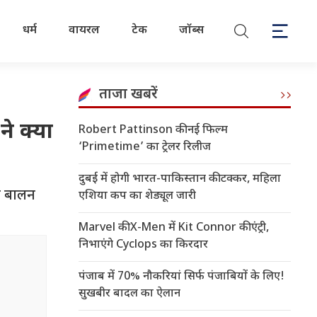
धर्म
वायरल
टेक
जॉब्स
ताजा खबरें
ने क्या
Robert Pattinson की नई फिल्म
‘Primetime’ का ट्रेलर रिलीज
दुबई में होगी भारत-पाकिस्तान की टक्कर, महिला
या बालन
एशिया कप का शेड्यूल जारी
Marvel की X-Men में Kit Connor की एंट्री,
निभाएंगे Cyclops का किरदार
पंजाब में 70% नौकरियां सिर्फ पंजाबियों के लिए!
सुखबीर बादल का ऐलान