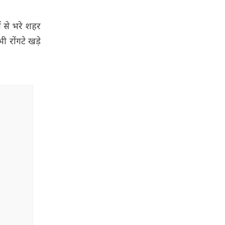
ं से भरे शहर
रोंगटे खड़े