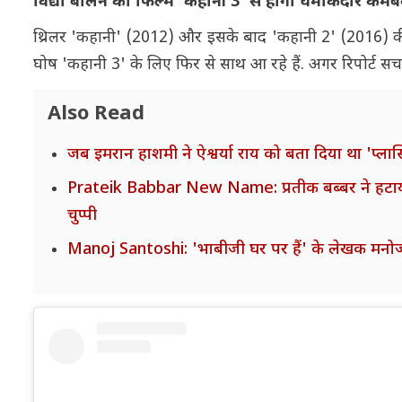
विद्या बालन का फिल्म 'कहानी 3' से होगा धमाकेदार कम
थ्रिलर 'कहानी' (2012) और इसके बाद 'कहानी 2' (2016) क
घोष 'कहानी 3' के लिए फिर से साथ आ रहे हैं. अगर रिपोर्ट सच 
Also Read
जब इमरान हाशमी ने ऐश्वर्या राय को बता दिया था 'प्लास
Prateik Babbar New Name: प्रतीक बब्बर ने हटाया 
चुप्पी
Manoj Santoshi: 'भाबीजी घर पर हैं' के लेखक मनो