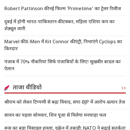
Robert Pattinson की नई फिल्म ‘Primetime’ का ट्रेलर रिलीज
दुबई में होगी भारत-पाकिस्तान की टक्कर, महिला एशिया कप का
शेड्यूल जारी
Marvel की X-Men में Kit Connor की एंट्री, निभाएंगे Cyclops का
किरदार
पंजाब में 70% नौकरियां सिर्फ पंजाबियों के लिए! सुखबीर बादल का
ऐलान
ताजा वीडियो
श्रीराम को लेकर टिप्पणी से बढ़ा विवाद, सपा-BJP में आरोप-प्रत्यार तेज
सावन का पहला सोमवार, शिव पूजा से मिलेगा मनचाहा फल
रूस का बड़ा मिसाइल हमला, यूक्रेन में तबाही; NATO ने बढ़ाई सतर्कता