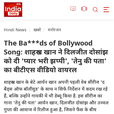
Hindi News
ख़बरें
मनोरंजन
The Ba***ds of Bollywood
Song: शाहरुख खान ने दिलजीत दोसांझ
को दी 'प्यार भरी झप्पी', 'तेनु की पता'
का बीटीएस वीडियो वायरल
शाहरुख खान के बेटे आर्यन खान अपनी पहली वेब सीरीज 'द
बैड्स ऑफ बॉलीवुड' के साथ न सिर्फ निर्देशन में कदम रख रहे
हैं, बल्कि उन्होंने गायकी में भी डेब्यू किया है. इस सीरीज का
गाना 'तेनु की पता' आर्यन खान, दिलजीत दोसांझ और उज्वल
गुप्ता की आवाज में रिलीज हुआ है, जिसने फैंस के बीच