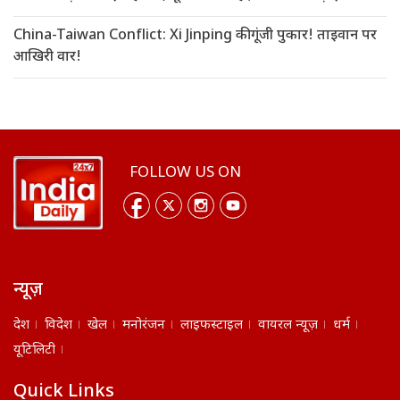
China-Taiwan Conflict: Xi Jinping की गूंजी पुकार! ताइवान पर
आखिरी वार!
FOLLOW US ON
न्यूज़
देश
विदेश
खेल
मनोरंजन
लाइफस्टाइल
वायरल न्यूज़
धर्म
यूटिलिटी
Quick Links