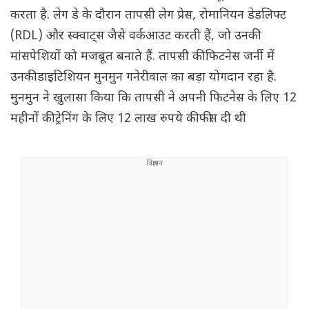
करता है. लेग डे के दौरान तापसी लेग प्रेस, रोमानियन डेडलिफ्ट
(RDL) और स्क्वाट्स जैसे वर्कआउट करती हैं, जो उनकी
मांसपेशियों को मजबूत बनाते हैं. तापसी की फिटनेस जर्नी में
उनकी डाइटिशियन मुनमुन गनेरीवाल का बड़ा योगदान रहा है.
मुनमुन ने खुलासा किया कि तापसी ने अपनी फिटनेस के लिए 12
महीनों की ट्रेनिंग के लिए 12 लाख रुपये की फीस दी थी