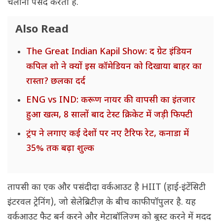
चलाना पसंद करती हैं.
Also Read
The Great Indian Kapil Show: द ग्रेट इंडियन
कपिल शो ने क्यों इस कॉमेडियन को दिखाया बाहर का
रास्ता? छलका दर्द
ENG vs IND: करूण नायर की वापसी का इंतजार
हुआ खत्म, 8 सालों बाद टेस्ट क्रिकेट में जड़ी फिफ्टी
ट्रंप ने लगाए कई देशों पर नए टैरिफ रेट, कनाडा में
35% तक बढ़ा शुल्क
तापसी का एक और पसंदीदा वर्कआउट है HIIT (हाई-इंटेंसिटी
इंटरवल ट्रेनिंग), जो सेलेब्रिटीज़ के बीच काफी पॉपुलर है. यह
वर्कआउट फैट बर्न करने और मेटाबॉलिज्म को बूस्ट करने में मदद