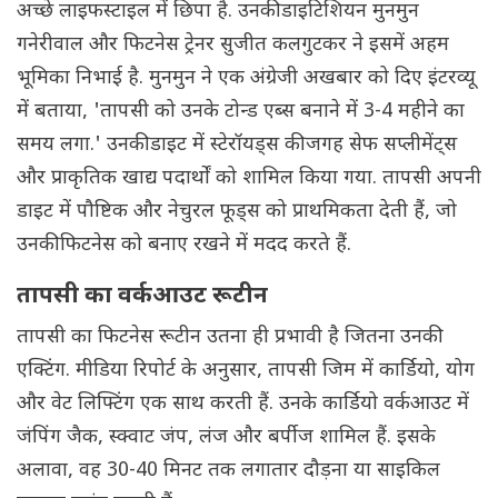
अच्छे लाइफस्टाइल में छिपा है. उनकी डाइटिशियन मुनमुन
गनेरीवाल और फिटनेस ट्रेनर सुजीत कलगुटकर ने इसमें अहम
भूमिका निभाई है. मुनमुन ने एक अंग्रेजी अखबार को दिए इंटरव्यू
में बताया, 'तापसी को उनके टोन्ड एब्स बनाने में 3-4 महीने का
समय लगा.' उनकी डाइट में स्टेरॉयड्स की जगह सेफ सप्लीमेंट्स
और प्राकृतिक खाद्य पदार्थों को शामिल किया गया. तापसी अपनी
डाइट में पौष्टिक और नेचुरल फूड्स को प्राथमिकता देती हैं, जो
उनकी फिटनेस को बनाए रखने में मदद करते हैं.
तापसी का वर्कआउट रूटीन
तापसी का फिटनेस रूटीन उतना ही प्रभावी है जितना उनकी
एक्टिंग. मीडिया रिपोर्ट के अनुसार, तापसी जिम में कार्डियो, योग
और वेट लिफ्टिंग एक साथ करती हैं. उनके कार्डियो वर्कआउट में
जंपिंग जैक, स्क्वाट जंप, लंज और बर्पीज शामिल हैं. इसके
अलावा, वह 30-40 मिनट तक लगातार दौड़ना या साइकिल