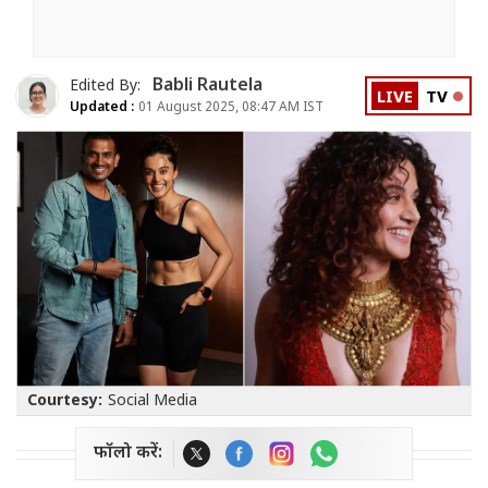
Babli Rautela
Edited By:
LIVE
TV
Updated :
01 August 2025, 08:47 AM IST
Courtesy:
Social Media
फॉलो करें: