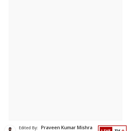
Praveen Kumar Mishra
Edited By: