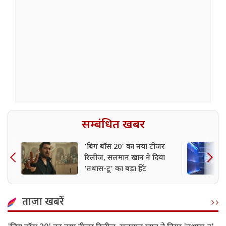
सम्बंधित खबर
'बिग बॉस 20' का नया टीजर
रिलीज, सलमान खान ने दिया
'तथास-टू' का बड़ा हिंट
ताजा खबरें