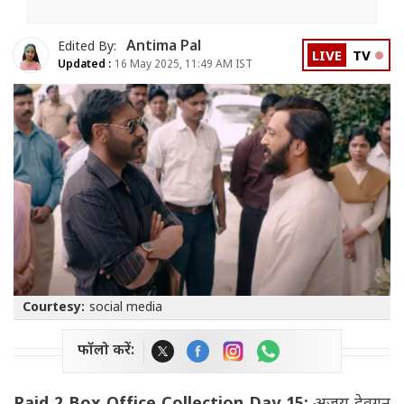
Antima Pal
Edited By:
LIVE
TV
Updated :
16 May 2025, 11:49 AM IST
Courtesy:
social media
फॉलो करें: