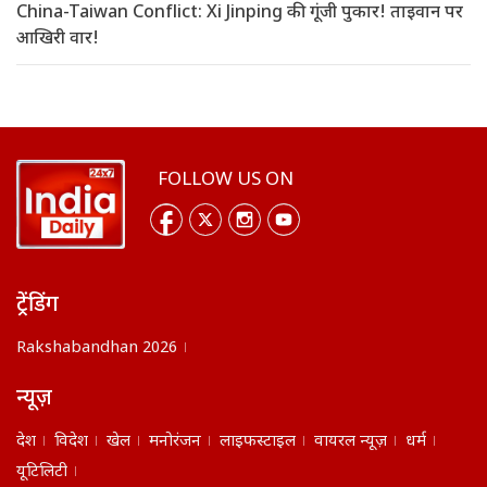
China-Taiwan Conflict: Xi Jinping की गूंजी पुकार! ताइवान पर
आखिरी वार!
FOLLOW US ON
ट्रेंडिंग
Rakshabandhan 2026
न्यूज़
देश
विदेश
खेल
मनोरंजन
लाइफस्टाइल
वायरल न्यूज़
धर्म
यूटिलिटी