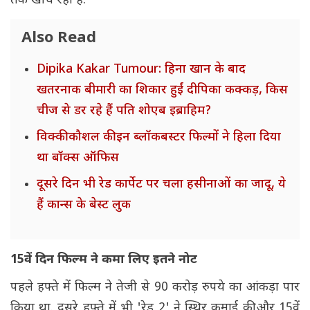
तक खींच रहा है.
Also Read
Dipika Kakar Tumour: हिना खान के बाद
खतरनाक बीमारी का शिकार हुईं दीपिका कक्कड़, किस
चीज से डर रहे हैं पति शोएब इब्राहिम?
विक्की कौशल की इन ब्लॉकबस्टर फिल्मों ने हिला दिया
था बॉक्स ऑफिस
दूसरे दिन भी रेड कार्पेट पर चला हसीनाओं का जादू, ये
हैं कान्स के बेस्ट लुक
15वें दिन फिल्म ने कमा लिए इतने नोट
पहले हफ्ते में फिल्म ने तेजी से 90 करोड़ रुपये का आंकड़ा पार
किया था. दूसरे हफ्ते में भी 'रेड 2' ने स्थिर कमाई की और 15वें