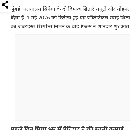
मुंबई:
मलयालम सिनेमा के दो दिग्गज सितारे ममूटी और मोहनल
दिया है. 1 मई 2026 को रिलीज हुई यह पॉलिटिकल स्पाई थ्रि
का जबरदस्त रिस्पॉन्स मिलने के बाद फिल्म ने शानदार शुरुआत क
पहले दिन दुनिया भर में पैट्रियट ने की इतनी कमाई