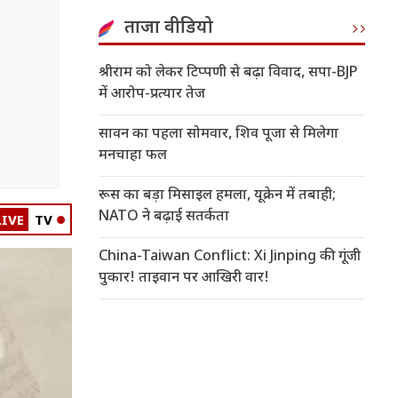
ताजा वीडियो
श्रीराम को लेकर टिप्पणी से बढ़ा विवाद, सपा-BJP
में आरोप-प्रत्यार तेज
सावन का पहला सोमवार, शिव पूजा से मिलेगा
मनचाहा फल
रूस का बड़ा मिसाइल हमला, यूक्रेन में तबाही;
NATO ने बढ़ाई सतर्कता
LIVE
TV
China-Taiwan Conflict: Xi Jinping की गूंजी
पुकार! ताइवान पर आखिरी वार!