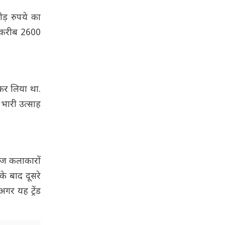
ोड़ रुपये का
को करीब 2600
 कर लिया था.
 भारी उत्साह
्गज कलाकारों
े बाद दूसरे
र यह ट्रेंड