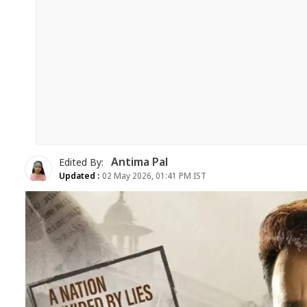
Antima Pal
Edited By:
Updated :
02 May 2026, 01:41 PM IST