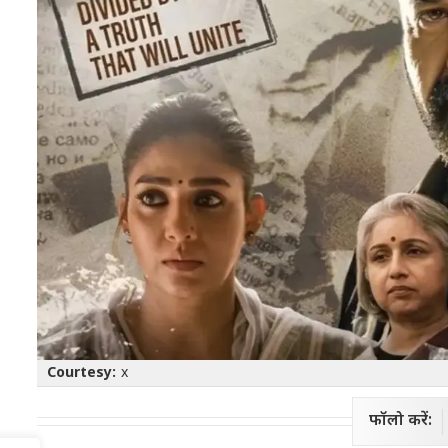
Courtesy:
x
फॉलो करें: