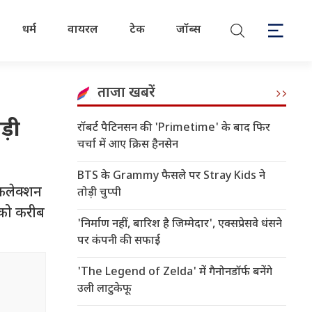
धर्म
वायरल
टेक
जॉब्स
ताजा खबरें
ड़ी
रॉबर्ट पैटिनसन की 'Primetime' के बाद फिर
चर्चा में आए क्रिस हैनसेन
BTS के Grammy फैसले पर Stray Kids ने
 कलेक्शन
तोड़ी चुप्पी
 को करीब
'निर्माण नहीं, बारिश है जिम्मेदार', एक्सप्रेसवे धंसने
पर कंपनी की सफाई
'The Legend of Zelda' में गैनोनडॉर्फ बनेंगे
उली लाटुकेफू