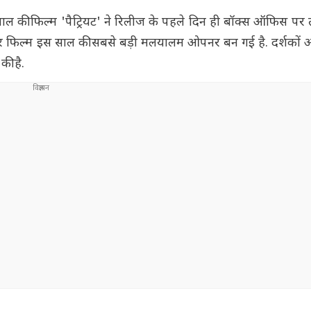
ाल की फिल्म 'पैट्रियट' ने रिलीज के पहले दिन ही बॉक्स ऑफिस प
लर फिल्म इस साल की सबसे बड़ी मलयालम ओपनर बन गई है. दर्शकों औ
ी है.