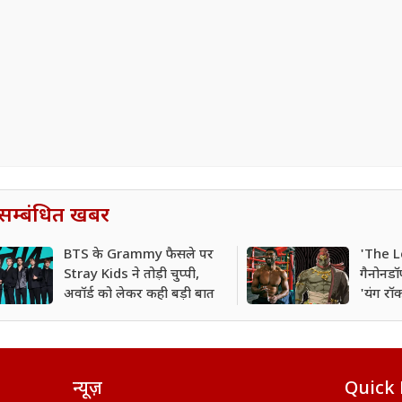
सम्बंधित खबर
BTS के Grammy फैसले पर
'The L
Stray Kids ने तोड़ी चुप्पी,
गैनोनडॉर
अवॉर्ड को लेकर कही बड़ी बात
'यंग रॉ
मल्टी-फ
न्यूज़
Quick 