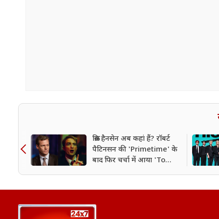
क्रिस हैनसेन अब कहां हैं? रॉबर्ट
पैटिनसन की 'Primetime' के
बाद फिर चर्चा में आया 'To
Catch a Predator' होस्ट