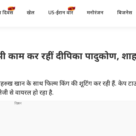
रता दिवस
खेल
US-ईरान वॉर
मनोरंजन
बिजनेस
सी में भी काम कर रहीं दीपिका पादुकोण, श
ान शाहरुख खान के साथ फिल्म किंग की शूटिंग कर रही हैं. केप ट
जी से वायरल हो रहा है.