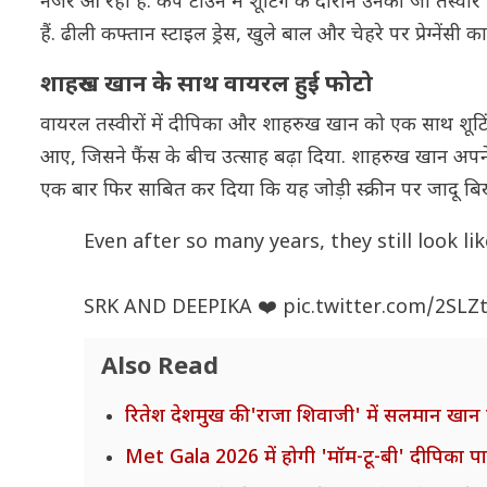
नजर आ रहा है. केप टाउन में शूटिंग के दौरान उनकी जो तस्वी
हैं. ढीली कफ्तान स्टाइल ड्रेस, खुले बाल और चेहरे पर प्रेग्नेंसी 
शाहरुख खान के साथ वायरल हुई फोटो
वायरल तस्वीरों में दीपिका और शाहरुख खान को एक साथ शूटि
आए, जिसने फैंस के बीच उत्साह बढ़ा दिया. शाहरुख खान अपने खास
एक बार फिर साबित कर दिया कि यह जोड़ी स्क्रीन पर जादू बिखे
Even after so many years, they still look li
SRK AND DEEPIKA ❤️
pic.twitter.com/2SLZ
Also Read
रितेश देशमुख की 'राजा शिवाजी' में सलमान खान
Met Gala 2026 में होगी 'मॉम-टू-बी' दीपिका पादुक