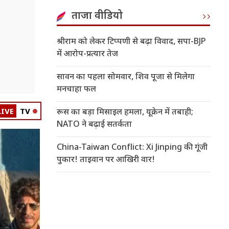
ताजा वीडियो
श्रीराम को लेकर टिप्पणी से बढ़ा विवाद, सपा-BJP
में आरोप-प्रत्यार तेज
सावन का पहला सोमवार, शिव पूजा से मिलेगा
मनचाहा फल
LIVE
TV
रूस का बड़ा मिसाइल हमला, यूक्रेन में तबाही;
NATO ने बढ़ाई सतर्कता
China-Taiwan Conflict: Xi Jinping की गूंजी
पुकार! ताइवान पर आखिरी वार!