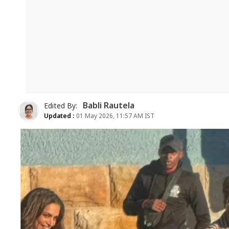
Babli Rautela
Edited By:
Updated :
01 May 2026, 11:57 AM IST