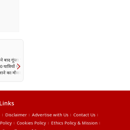
ीने बाद गूंजा ‘बम-बम
0 यात्रियों को मिला आदि
ाने का मौका; जानें कैसे
ेदन
Links
s
Disclaimer
Advertise with Us
Contact Us
 Policy
Cookies Policy
Ethics Policy & Mission