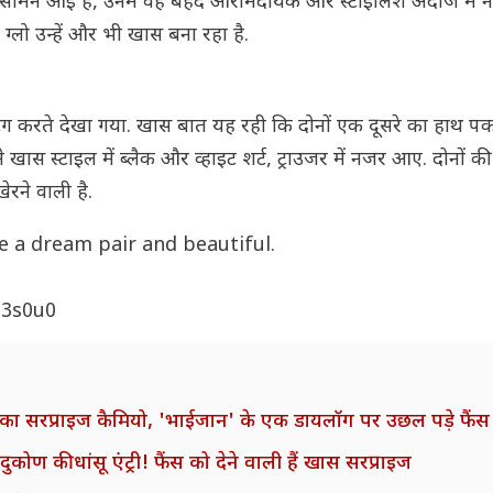
रें सामने आई हैं, उनमें वह बेहद आरामदायक और स्टाइलिश अंदाज मे
का ग्लो उन्हें और भी खास बना रहा है.
ंग करते देखा गया. खास बात यह रही कि दोनों एक दूसरे का हाथ पक
 स्टाइल में ब्लैक और व्हाइट शर्ट, ट्राउजर में नजर आए. दोनों की के
रने वाली है.
ke a dream pair and beautiful.
t3s0u0
 का सरप्राइज कैमियो, 'भाईजान' के एक डायलॉग पर उछल पड़े फैंस
ोण की धांसू एंट्री! फैंस को देने वाली हैं खास सरप्राइज