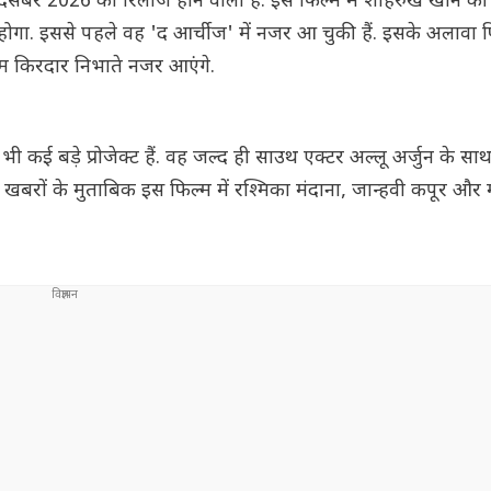
 दिसंबर 2026 को रिलीज होने वाली है. इस फिल्म में शाहरुख खान की 
गा. इससे पहले वह 'द आर्चीज' में नजर आ चुकी हैं. इसके अलावा फि
किरदार निभाते नजर आएंगे.
कई बड़े प्रोजेक्ट हैं. वह जल्द ही साउथ एक्टर अल्लू अर्जुन के सा
. खबरों के मुताबिक इस फिल्म में रश्मिका मंदाना, जान्हवी कपूर और