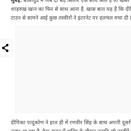
मुंबई:
बॉलीवुड में जब दो बड़े सितारे एक साथ आते हैं तो खबर 
शाहरुख खान का फिर से साथ आना है. खास बात यह है कि दीपिका अप
टाउन से सामने आई कुछ तस्वीरों ने इंटरनेट पर हलचल मचा दी ह
दीपिका पादुकोण ने हाल ही में रणवीर सिंह के साथ अपनी दूसरी