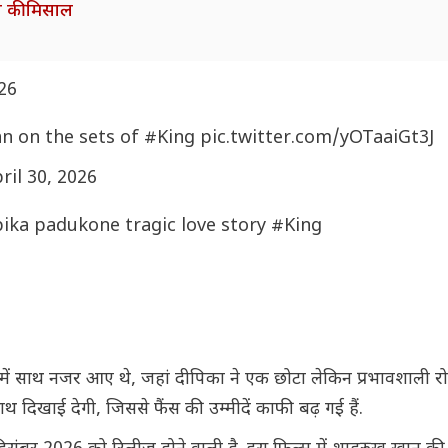
ेस की मिसाल
026
n on the sets of
#King
pic.twitter.com/yOTaaiGt3J
ril 30, 2026
ika padukone tragic love story
#King
ें साथ नजर आए थे, जहां दीपिका ने एक छोटा लेकिन प्रभावशाली र
थ दिखाई देगी, जिससे फैंस की उम्मीदें काफी बढ़ गई हैं.