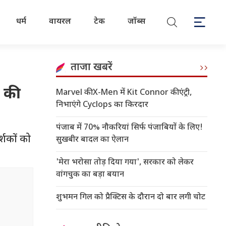
धर्म
वायरल
टेक
जॉब्स
ताजा खबरें
 की
Marvel की X-Men में Kit Connor की एंट्री,
निभाएंगे Cyclops का किरदार
पंजाब में 70% नौकरियां सिर्फ पंजाबियों के लिए!
्शकों को
सुखबीर बादल का ऐलान
'मेरा भरोसा तोड़ दिया गया', सरकार को लेकर
वांगचुक का बड़ा बयान
शुभमन गिल को प्रैक्टिस के दौरान दो बार लगी चोट