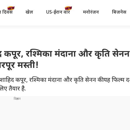
रता दिवस
खेल
US-ईरान वॉर
मनोरंजन
बिजनेस
 कपूर, रश्मिका मंदाना और कृति सेनन
भरपूर मस्ती!
शाहिद कपूर, रश्मिका मंदाना और कृति सेनन की यह फिल्म दर
िए तैयार है.