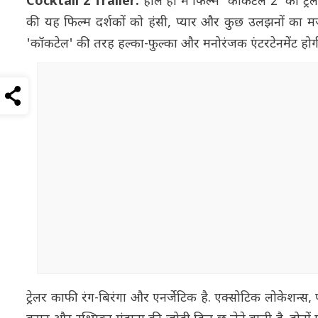
Cocktail 2 Trailer:
हाल ही में फिल्म 'कॉकटेल 2' का ट्
की यह फिल्म दर्शकों को हंसी, प्यार और कुछ उलझनों का मजेद
'कॉकटेल' की तरह हल्का-फुल्का और मनोरंजक एंटरटेनमेंट होग
ट्रेलर काफी रंग-बिरंगा और एनर्जेटिक है. एक्सोटिक लोकेशन्स,