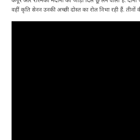
कपूर और रश्मिका मंदाना की जोड़ी दिल छू लेने वाली है. दोनों
वहीं कृति सेनन उनकी अच्छी दोस्त का रोल निभा रही हैं. तीनों की 