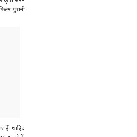
और कृति सेनन
फिल्म पुरानी
ए हैं. शाहिद