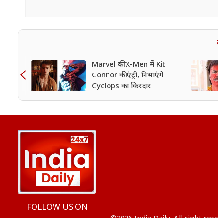
Marvel की X-Men में Kit
Connor की एंट्री, निभाएंगे
Cyclops का किरदार
FOLLOW US ON