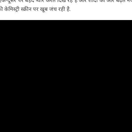
 एक-दूसरे पर बेहद प्यार करते दिख रहे हैं और शादी की ओर बढ़ते नज
केमिस्ट्री स्क्रीन पर खूब जंच रही है.