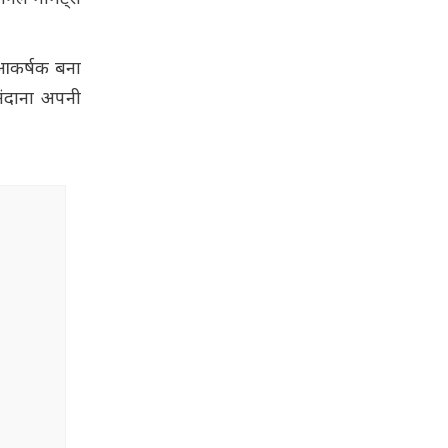
र आकर्षक बना
मंदाना अपनी