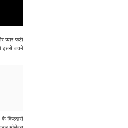
और प्यार फटी
तो इससे बचने
 के किरदारों
नल मोमेंट्स