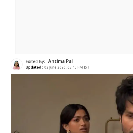
Antima Pal
Edited By:
Updated :
02 June 2026, 03:45 PM IST