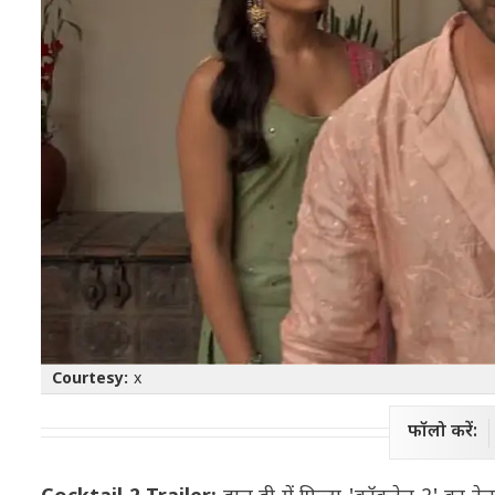
Courtesy:
x
फॉलो करें: