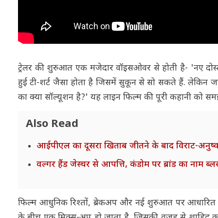
ट्रेलर की शुरुआत एक मजेदार वॉइसओवर से होती है- 'नए दोस्त
हुई टी-शर्ट जैसा होता है जिसमें सुकून से सो सकते हैं. लेकिन 
का क्या सॉल्यूशन है?' यह लाइन फिल्म की पूरी कहानी को समझ
Also Read
आईपीएल का दूसरा खिताब जीतने के बाद विराट-अनुष्का 
वल्गर हैंड जेस्चर से आपत्ति, कंडोम पर ब्रांड का नाम ब्ल
फिल्म आधुनिक रिश्तों, ब्रेकअप और नई शुरुआत पर आधारित है. 
के बीच एक मिक्स-अप हो जाता है, जिसकी वजह से शाहिद का क