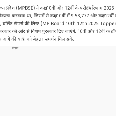
मध्य प्रदेश (MPBSE) ने कक्षा 10वीं और 12वीं के परीक्षा परिणाम 202
ंजीकरण करवाया था, जिसमें से कक्षा 10वीं में 9,53,777 और कक्षा 12वीं म
 नहीं, बल्कि टॉपर्स की लिस्ट (MP Board 10th 12th 2025 Toppe
राज्य सरकार की ओर से विशेष पुरस्कार दिए जाएंगे. 10वीं और 12वीं के ट
र आगे की यात्रा को बेहतर समर्थन मिल सके.