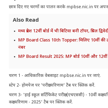
छात्र दिए गए चरणों का पालन करके mpbse.nic.in पर अपना
Also Read
मध्य प्रदेश 12वीं बोर्ड में भी बिटिया बनी टॉपर, प्रियल द्
MP Board Class 10th Topper: मिलिए 10वीं की टॉपर 
नंबर
MP Board Result 2025: MP बोर्ड 10वीं और 12वीं 
चरण 1 - आधिकारिक वेबसाइट mpbse.nic.in पर जाएं.
स्टेप 2- होमपेज पर 'परीक्षा परिणाम' टैब पर क्लिक करें.
चरण 3- 'हाई स्कूल सर्टिफिकेट परीक्षा (एचएससी) - 10वीं कक्षा 
कक्षा परिणाम - 2025' टैब पर क्लिक करें.