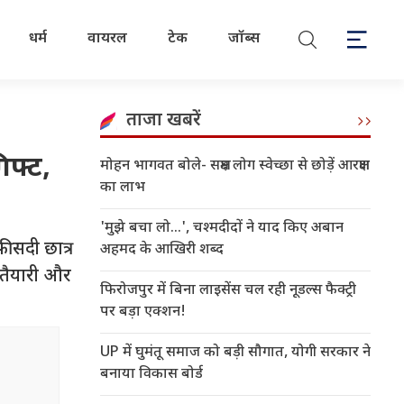
धर्म
वायरल
टेक
जॉब्स
ताजा खबरें
िफ्ट,
मोहन भागवत बोले- सक्षम लोग स्वेच्छा से छोड़ें आरक्षण
का लाभ
'मुझे बचा लो...', चश्मदीदों ने याद किए अबान
फीसदी छात्र
अहमद के आखिरी शब्द
 तैयारी और
फिरोजपुर में बिना लाइसेंस चल रही नूडल्स फैक्ट्री
पर बड़ा एक्शन!
UP में घुमंतू समाज को बड़ी सौगात, योगी सरकार ने
बनाया विकास बोर्ड