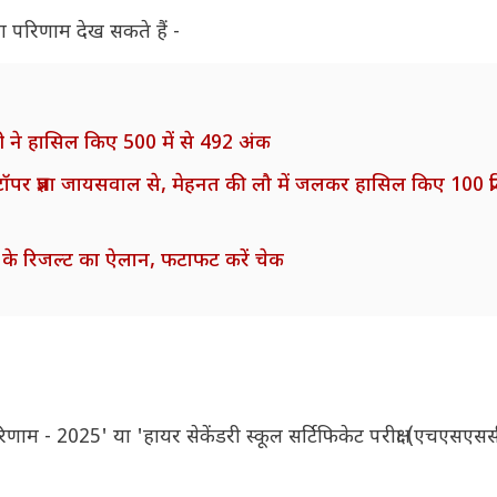
 परिणाम देख सकते हैं -
विवेदी ने हासिल किए 500 में से 492 अंक
प्रज्ञा जायसवाल से, मेहनत की लौ में जलकर हासिल किए 100 प्
के रिजल्ट का ऐलान, फटाफट करें चेक
परिणाम - 2025' या 'हायर सेकेंडरी स्कूल सर्टिफिकेट परीक्षा (एचएसएसस