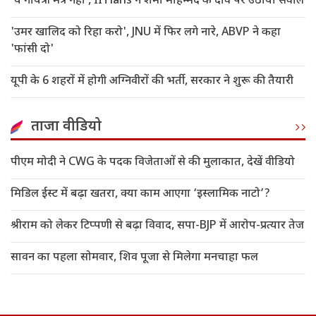
‘ये गायत्री मंत्र नहीं’, IITians ने शमा मोहम्मद के दावे पर उठाया सवाल
'उमर खालिद को रिहा करो', JNU में फिर लगे नारे, ABVP ने कहा
'फांसी दो'
यूपी के 6 शहरों में होगी अग्निवीरों की भर्ती, सरकार ने शुरू की तैयारी
ताजा वीडियो
पीएम मोदी ने CWG के पदक विजेताओं से की मुलाकात, देखें वीडियो
मिडिल ईस्ट में बढ़ा खतरा, क्या काम आएगा ‘इस्लामिक नाटो’?
श्रीराम को लेकर टिप्पणी से बढ़ा विवाद, सपा-BJP में आरोप-प्रत्यार तेज
सावन का पहला सोमवार, शिव पूजा से मिलेगा मनचाहा फल