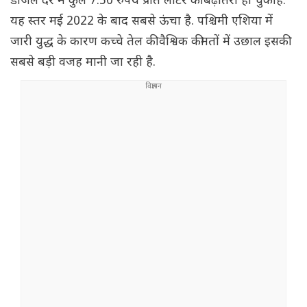
डीजल दर में कुल 7.50 रुपये प्रति लीटर की बढ़ोतरी हो चुकी है.
यह स्तर मई 2022 के बाद सबसे ऊंचा है. पश्चिमी एशिया में
जारी युद्ध के कारण कच्चे तेल की वैश्विक कीमतों में उछाल इसकी
सबसे बड़ी वजह मानी जा रही है.