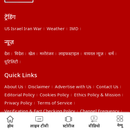
ट्रेंडिंग
US Israel Iran War
Weather
IMD
न्यूज़
देश
विदेश
खेल
मनोरंजन
लाइफस्टाइल
वायरल न्यूज़
धर्म
यूटिलिटी
Quick Links
About Us
Disclaimer
Advertise with Us
Contact Us
Editorial Policy
Cookies Policy
Ethics Policy & Mission
Privacy Policy
Terms of Service
Verification & Fact Checking Policy
Channel Frequency
©2026 India Daily. All right reserved.
मेन्यु
होम
लाइव टीवी
स्टोरीज
वीडियो