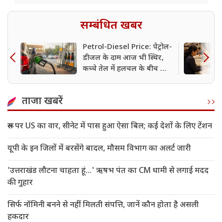
सम्बंधित खबर
Petrol-Diesel Price: पेट्रोल-
डीजल के दाम आज भी स्थिर,
कच्चे तेल में हलचल के बीच जानें
दिल्ली-मुंबई समेत बड़े शहरों के
रेट
ताजा खबरें
रूस पर US का वार, सीनेट में पास हुआ ऐसा बिल; कई देशों के लिए टेंशन
यूपी के इन जिलों में बरसेंगे बादल, मौसम विभाग का अलर्ट जारी
'उत्तराखंड लौटना चाहता हूं...' ऋषभ पंत का CM धामी से लगाई मदद
की गुहार
सिर्फ नॉमिनी बनने से नहीं मिलती संपत्ति, जानें कौन होता है असली
हकदार