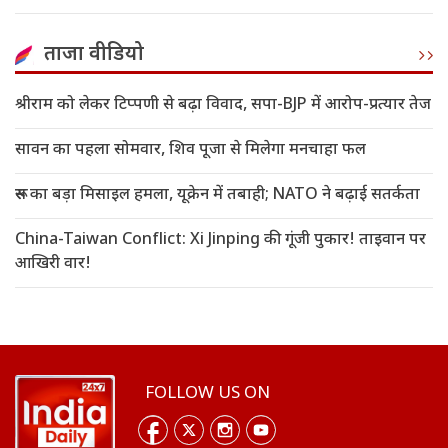
ताजा वीडियो
श्रीराम को लेकर टिप्पणी से बढ़ा विवाद, सपा-BJP में आरोप-प्रत्यार तेज
सावन का पहला सोमवार, शिव पूजा से मिलेगा मनचाहा फल
रूस का बड़ा मिसाइल हमला, यूक्रेन में तबाही; NATO ने बढ़ाई सतर्कता
China-Taiwan Conflict: Xi Jinping की गूंजी पुकार! ताइवान पर
आखिरी वार!
FOLLOW US ON