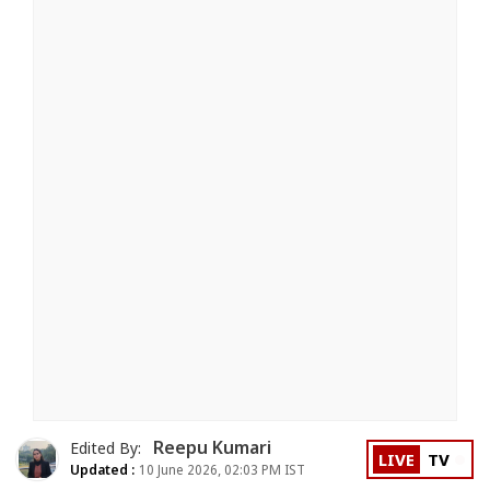
Reepu Kumari
Edited By:
LIVE
TV
Updated :
10 June 2026, 02:03 PM IST