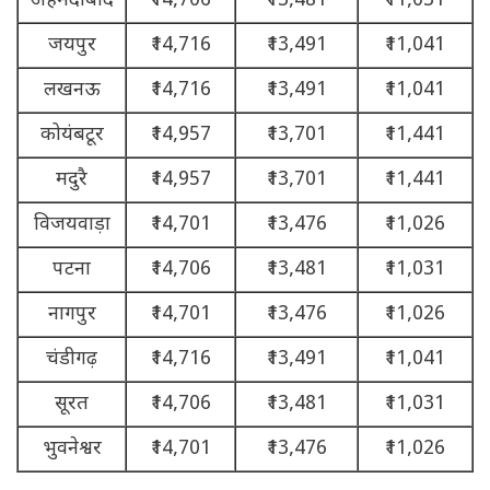
अहमदाबाद
₹14,706
₹13,481
₹11,031
जयपुर
₹14,716
₹13,491
₹11,041
लखनऊ
₹14,716
₹13,491
₹11,041
कोयंबटूर
₹14,957
₹13,701
₹11,441
मदुरै
₹14,957
₹13,701
₹11,441
विजयवाड़ा
₹14,701
₹13,476
₹11,026
पटना
₹14,706
₹13,481
₹11,031
नागपुर
₹14,701
₹13,476
₹11,026
चंडीगढ़
₹14,716
₹13,491
₹11,041
सूरत
₹14,706
₹13,481
₹11,031
भुवनेश्वर
₹14,701
₹13,476
₹11,026