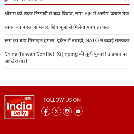
श्रीराम को लेकर टिप्पणी से बढ़ा विवाद, सपा-BJP में आरोप-प्रत्यार तेज
सावन का पहला सोमवार, शिव पूजा से मिलेगा मनचाहा फल
रूस का बड़ा मिसाइल हमला, यूक्रेन में तबाही; NATO ने बढ़ाई सतर्कता
China-Taiwan Conflict: Xi Jinping की गूंजी पुकार! ताइवान पर
आखिरी वार!
FOLLOW US ON