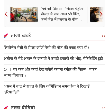
Petrol-Diesel Price: पेट्रोल-
डीजल के दाम आज भी स्थिर,
कच्चे तेल में हलचल के बीच जानें
दिल्ली-मुंबई समेत बड़े शहरों के
रेट
ताजा खबरें
लियोनेल मेसी के पिता जॉर्ज मेसी की मौत की वजह क्या थी?
अतीक के बेटे अबान के जनाजे में उमड़ी हजारों की भीड़, बैरिकेडिंग टूटी
OTT पर कब और कहां देख सकेंगे कंगना रनौत की फिल्म 'भारत
भाग्य विधाता'?
असम में बाढ़ से राहत के लिए कॉमेडियन समय रैना ने दिखाई
दरियादिली
ताजा वीडियो