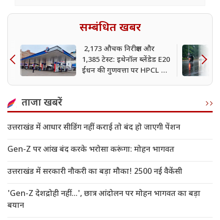
सम्बंधित खबर
2,173 औचक निरीक्षण और
1,385 टेस्ट: इथेनॉल ब्लेंडेड E20
ईंधन की गुणवत्ता पर HPCL का
बड़ा दावा
ताजा खबरें
उत्तराखंड में आधार सीडिंग नहीं कराई तो बंद हो जाएगी पेंशन
Gen-Z पर आंख बंद करके भरोसा करूंगा: मोहन भागवत
उत्तराखंड में सरकारी नौकरी का बड़ा मौका! 2500 नई वैकेंसी
'Gen-Z देशद्रोही नहीं...', छात्र आंदोलन पर मोहन भागवत का बड़ा
बयान