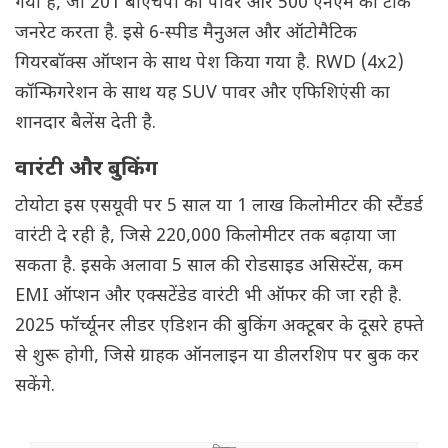
गया है, जो 201 बीएचपी की पावर और 500 एनएम का टॉर्क
जनरेट करता है. इसे 6-स्पीड मैनुअल और ऑटोमैटिक
गियरबॉक्स ऑप्शन के साथ पेश किया गया है. RWD (4x2)
कॉन्फिगरेशन के साथ यह SUV पावर और एफिशिएंसी का
शानदार बैलेंस देती है.
वारंटी और बुकिंग
टोयोटा इस एसयूवी पर 5 साल या 1 लाख किलोमीटर की स्टैंडर्ड
वारंटी दे रही है, जिसे 220,000 किलोमीटर तक बढ़ाया जा
सकता है. इसके अलावा 5 साल की रोडसाइड असिस्टेंस, कम
EMI ऑप्शन और एक्सटेंडेड वारंटी भी ऑफर की जा रही है.
2025 फॉर्च्यूनर लीडर एडिशन की बुकिंग अक्टूबर के दूसरे हफ्ते
से शुरू होगी, जिसे ग्राहक ऑनलाइन या डीलरशिप पर बुक कर
सकेंगे.