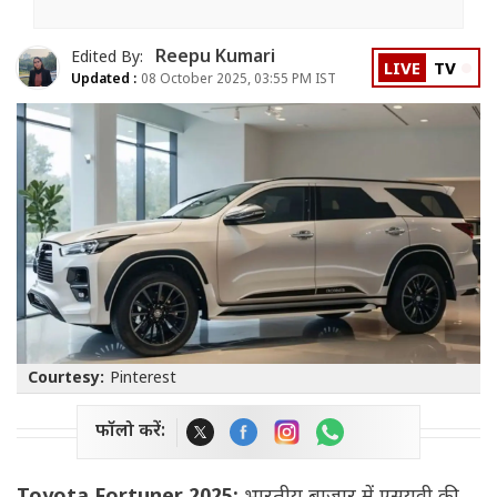
Reepu Kumari
Edited By:
LIVE
TV
Updated :
08 October 2025, 03:55 PM IST
Courtesy:
Pinterest
फॉलो करें: