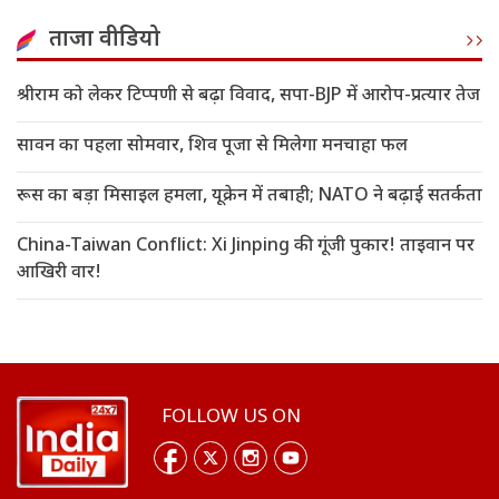
ताजा वीडियो
श्रीराम को लेकर टिप्पणी से बढ़ा विवाद, सपा-BJP में आरोप-प्रत्यार तेज
सावन का पहला सोमवार, शिव पूजा से मिलेगा मनचाहा फल
रूस का बड़ा मिसाइल हमला, यूक्रेन में तबाही; NATO ने बढ़ाई सतर्कता
China-Taiwan Conflict: Xi Jinping की गूंजी पुकार! ताइवान पर
आखिरी वार!
FOLLOW US ON