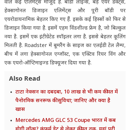
वाले कई एलिमेंट्स मौजूद हैं. बॉडी लाइन्स, बड़े एयर डक्ट्स,
हेक्सागोनल डिजाइन एलिमेंट्स और पूरी बॉडी पर
एयरोडायनामिक बेहतर किए गए हैं. इसके कई हिस्सों को फिर से
डिजाइन किया गया है. इसमें एहम विंडशील्ड फ्रेम है, जो बिल्कुल
नया है. इसमें एक इंटीग्रेटेड स्पॉइलर लगा है. इससे बेहतर कूलिंग
मिलती है. Roadster में बूमरैंग के साइज का एलईडी टेल लैम्प,
बीच में लगा हेक्सागोनल एग्जॉस्ट, एक एक्टिव रियर विंग और
एक एयरो-ऑप्टिमाइज्ड डिफ्यूजर दिया गया है.
Also Read
टाटा नेक्सन का दबदबा, 10 लाख से भी कम कीमत में
पैनोरमिक सनरूफ की सुविधा; जानिए और क्या है
खास
Mercedes AMG GLC 53 Coupe भारत में कब
होगी लॉन्च? कंफर्म डेट से लेकर कीमत तक, यहां पूरी