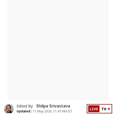
Shilpa Srivastava
Edited By:
LIVE
TV
Updated :
11 May 2026, 11:47 AM IST