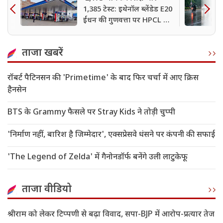
1,385 टेस्ट: इथेनॉल ब्लेंडेड E20
ईंधन की गुणवत्ता पर HPCL का
बड़ा दावा
ताजा खबरें
रॉबर्ट पैटिनसन की 'Primetime' के बाद फिर चर्चा में आए क्रिस
हैनसेन
BTS के Grammy फैसले पर Stray Kids ने तोड़ी चुप्पी
'निर्माण नहीं, बारिश है जिम्मेदार', एक्सप्रेसवे धंसने पर कंपनी की सफाई
'The Legend of Zelda' में गैनोनडॉर्फ बनेंगे उली लाटुकेफू
ताजा वीडियो
श्रीराम को लेकर टिप्पणी से बढ़ा विवाद, सपा-BJP में आरोप-प्रत्यार तेज