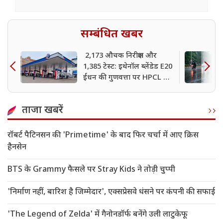
सम्बंधित खबर
2,173 औचक निरीक्षण और
1,385 टेस्ट: इथेनॉल ब्लेंडेड E20
ईंधन की गुणवत्ता पर HPCL का
बड़ा दावा
ताजा खबरें
रॉबर्ट पैटिनसन की 'Primetime' के बाद फिर चर्चा में आए क्रिस
हैनसेन
BTS के Grammy फैसले पर Stray Kids ने तोड़ी चुप्पी
'निर्माण नहीं, बारिश है जिम्मेदार', एक्सप्रेसवे धंसने पर कंपनी की सफाई
'The Legend of Zelda' में गैनोनडॉर्फ बनेंगे उली लाटुकेफू