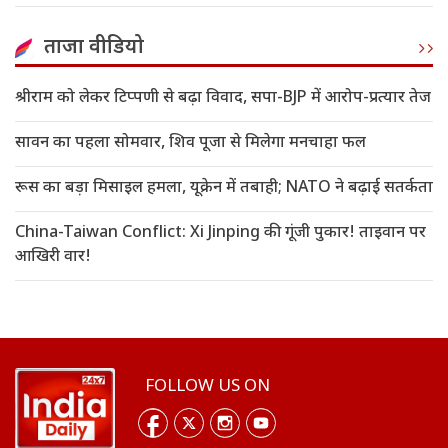
ताजा वीडियो
श्रीराम को लेकर टिप्पणी से बढ़ा विवाद, सपा-BJP में आरोप-प्रत्यार तेज
सावन का पहला सोमवार, शिव पूजा से मिलेगा मनचाहा फल
रूस का बड़ा मिसाइल हमला, यूक्रेन में तबाही; NATO ने बढ़ाई सतर्कता
China-Taiwan Conflict: Xi Jinping की गूंजी पुकार! ताइवान पर
आखिरी वार!
FOLLOW US ON