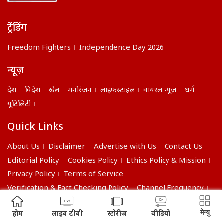
ट्रेंडिंग
Freedom Fighters
Independence Day 2026
न्यूज़
देश
विदेश
खेल
मनोरंजन
लाइफस्टाइल
वायरल न्यूज़
धर्म
यूटिलिटी
Quick Links
About Us
Disclaimer
Advertise with Us
Contact Us
Editorial Policy
Cookies Policy
Ethics Policy & Mission
Privacy Policy
Terms of Service
Verification & Fact Checking Policy
Channel Frequency
©2026 India Daily. All right reserved.
मेन्यु
होम
लाइव टीवी
स्टोरीज
वीडियो