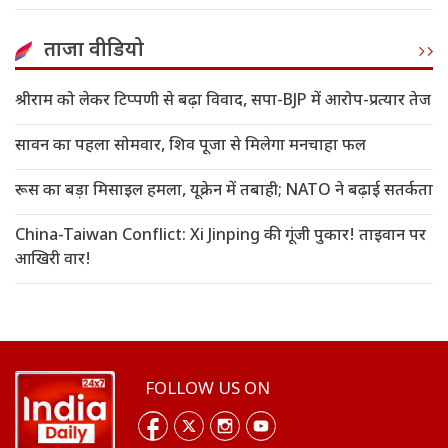
ताजा वीडियो
श्रीराम को लेकर टिप्पणी से बढ़ा विवाद, सपा-BJP में आरोप-प्रत्यार तेज
सावन का पहला सोमवार, शिव पूजा से मिलेगा मनचाहा फल
रूस का बड़ा मिसाइल हमला, यूक्रेन में तबाही; NATO ने बढ़ाई सतर्कता
China-Taiwan Conflict: Xi Jinping की गूंजी पुकार! ताइवान पर
आखिरी वार!
FOLLOW US ON