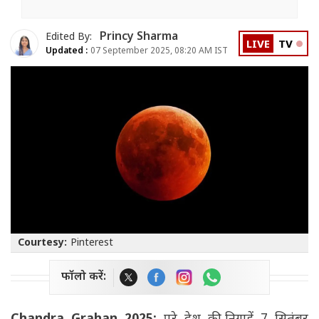
Princy Sharma
Edited By:
LIVE
TV
Updated :
07 September 2025, 08:20 AM IST
Courtesy:
Pinterest
फॉलो करें: