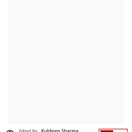
Kuldeep Sharma
Edited By: