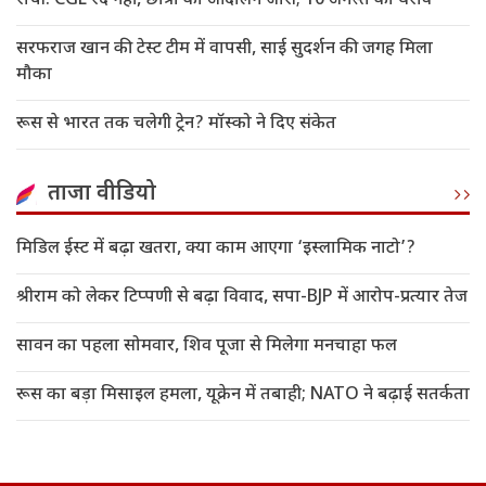
रांची: CGL रद नहीं, छात्रों का आंदोलन जारी; 10 अगस्त को घेराव
सरफराज खान की टेस्ट टीम में वापसी, साई सुदर्शन की जगह मिला
मौका
रूस से भारत तक चलेगी ट्रेन? मॉस्को ने दिए संकेत
ताजा वीडियो
मिडिल ईस्ट में बढ़ा खतरा, क्या काम आएगा ‘इस्लामिक नाटो’?
श्रीराम को लेकर टिप्पणी से बढ़ा विवाद, सपा-BJP में आरोप-प्रत्यार तेज
सावन का पहला सोमवार, शिव पूजा से मिलेगा मनचाहा फल
रूस का बड़ा मिसाइल हमला, यूक्रेन में तबाही; NATO ने बढ़ाई सतर्कता