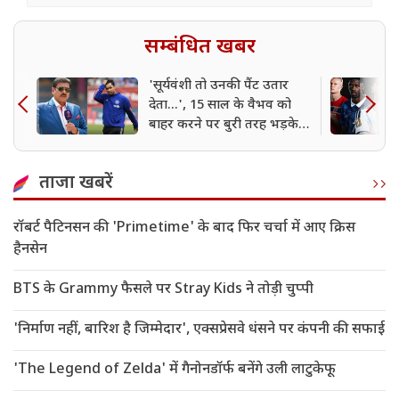
सम्बंधित खबर
'सूर्यवंशी तो उनकी पैंट उतार
देता...', 15 साल के वैभव को
बाहर करने पर बुरी तरह भड़के
रवि शास्त्री, टीम इंडिया को लगाई
लताड़
ताजा खबरें
रॉबर्ट पैटिनसन की 'Primetime' के बाद फिर चर्चा में आए क्रिस
हैनसेन
BTS के Grammy फैसले पर Stray Kids ने तोड़ी चुप्पी
'निर्माण नहीं, बारिश है जिम्मेदार', एक्सप्रेसवे धंसने पर कंपनी की सफाई
'The Legend of Zelda' में गैनोनडॉर्फ बनेंगे उली लाटुकेफू