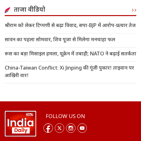
ताजा वीडियो
श्रीराम को लेकर टिप्पणी से बढ़ा विवाद, सपा-BJP में आरोप-प्रत्यार तेज
सावन का पहला सोमवार, शिव पूजा से मिलेगा मनचाहा फल
रूस का बड़ा मिसाइल हमला, यूक्रेन में तबाही; NATO ने बढ़ाई सतर्कता
China-Taiwan Conflict: Xi Jinping की गूंजी पुकार! ताइवान पर
आखिरी वार!
FOLLOW US ON