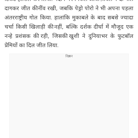
दागकर जीत की नींव रखी, जबकि पेड्रो पोरो ने भी अपना पहला
अंतरराष्ट्रीय गोल किया. हालांकि मुकाबले के बाद सबसे ज्यादा
चर्चा किसी खिलाड़ी की नहीं, बल्कि दर्शक दीर्घा में मौजूद एक
नन्हे प्रशंसक की रही, जिसकी खुशी ने दुनियाभर के फुटबॉल
प्रेमियों का दिल जीत लिया.