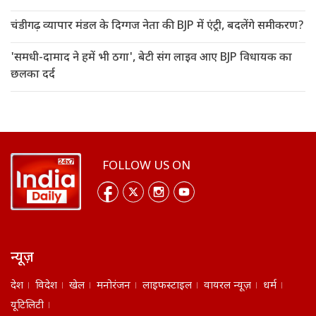
चंडीगढ़ व्यापार मंडल के दिग्गज नेता की BJP में एंट्री, बदलेंगे समीकरण?
'समधी-दामाद ने हमें भी ठगा', बेटी संग लाइव आए BJP विधायक का
छलका दर्द
FOLLOW US ON
न्यूज़
देश
विदेश
खेल
मनोरंजन
लाइफस्टाइल
वायरल न्यूज़
धर्म
यूटिलिटी