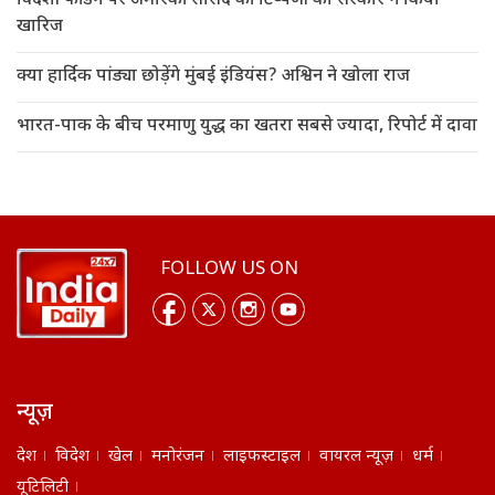
विदेशी फंडिंग पर अमेरिकी सांसद की टिप्पणी को सरकार ने किया
खारिज
क्या हार्दिक पांड्या छोड़ेंगे मुंबई इंडियंस? अश्विन ने खोला राज
भारत-पाक के बीच परमाणु युद्ध का खतरा सबसे ज्यादा, रिपोर्ट में दावा
FOLLOW US ON
न्यूज़
देश
विदेश
खेल
मनोरंजन
लाइफस्टाइल
वायरल न्यूज़
धर्म
यूटिलिटी