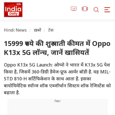
Hindi News
ख़बरें
टेक
15999 रुपये की शुरुआती कीमत में Oppo
K13x 5G लॉन्च, जानें खासियतें
Oppo K13x 5G Launch: ओप्पो ने भारत में K13x 5G पेश
किया है, जिसमें 360-डिग्री डैमेज-प्रूफ आर्मर बॉडी है. यह MIL-
STD 810-H सर्टिफिकेशन के साथ आता है. इसका
बायोमिमेटिक स्पॉन्ज शॉक एब्जॉर्प्शन सिस्टम शॉक रेजिस्टेंस को
बढ़ाता है.