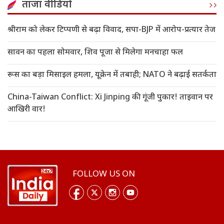
ताजा वीडियो
श्रीराम को लेकर टिप्पणी से बढ़ा विवाद, सपा-BJP में आरोप-प्रत्यार तेज
सावन का पहला सोमवार, शिव पूजा से मिलेगा मनचाहा फल
रूस का बड़ा मिसाइल हमला, यूक्रेन में तबाही; NATO ने बढ़ाई सतर्कता
China-Taiwan Conflict: Xi Jinping की गूंजी पुकार! ताइवान पर
आखिरी वार!
FOLLOW US ON