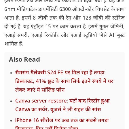
इसमें स्प्लैश टच और ग्लोव टच फंक्शन भी दिया गया है. यह फोन
6nm मीडियाटेक डायमेंसिटी 6300 ऑक्टो-कोर चिपसेट के साथ
आता है. इसमें 8 जीबी तक की रैम और 128 जीबी की स्टोरेज
दी गई है. यह एंड्रॉइड 15 पर काम करता है. इसमें गूगल जेमिनी,
एआई समरी, एआई रिकॉर्डर और एआई स्टूडियो जैसे AI बूस्ट
शामिल हैं.
Also Read
सैमसंग गैलेक्सी S24 FE पर मिल रहा है तगड़ा
डिस्काउंट, 41% छूट के साथ सिर्फ इतने रुपये में घर
लेकर जाएं ये सॉलिड फोन
Canva server restore: घंटों बाद रिस्टोर हुआ
Canva का सर्वर, यूजर्स ने ली राहत की सांस
iPhone 16 सीरीज पर अब तक का सबसे तगड़ा