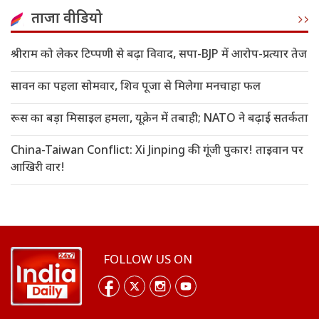
ताजा वीडियो
श्रीराम को लेकर टिप्पणी से बढ़ा विवाद, सपा-BJP में आरोप-प्रत्यार तेज
सावन का पहला सोमवार, शिव पूजा से मिलेगा मनचाहा फल
रूस का बड़ा मिसाइल हमला, यूक्रेन में तबाही; NATO ने बढ़ाई सतर्कता
China-Taiwan Conflict: Xi Jinping की गूंजी पुकार! ताइवान पर
आखिरी वार!
FOLLOW US ON