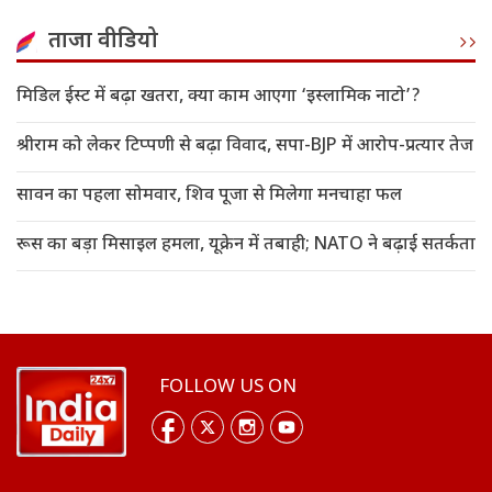
ताजा वीडियो
मिडिल ईस्ट में बढ़ा खतरा, क्या काम आएगा ‘इस्लामिक नाटो’?
श्रीराम को लेकर टिप्पणी से बढ़ा विवाद, सपा-BJP में आरोप-प्रत्यार तेज
सावन का पहला सोमवार, शिव पूजा से मिलेगा मनचाहा फल
रूस का बड़ा मिसाइल हमला, यूक्रेन में तबाही; NATO ने बढ़ाई सतर्कता
FOLLOW US ON