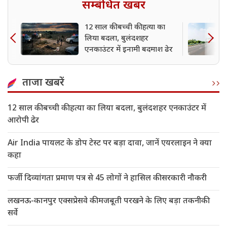
सम्बंधित खबर
12 साल की बच्ची की हत्या का
लिया बदला, बुलंदशहर
एनकाउंटर में इनामी बदमाश ढेर
ताजा खबरें
12 साल की बच्ची की हत्या का लिया बदला, बुलंदशहर एनकाउंटर में
आरोपी ढेर
Air India पायलट के डोप टेस्ट पर बड़ा दावा, जानें एयरलाइन ने क्या
कहा
फर्जी दिव्यांगता प्रमाण पत्र से 45 लोगों ने हासिल की सरकारी नौकरी
लखनऊ-कानपुर एक्सप्रेसवे की मजबूती परखने के लिए बड़ा तकनीकी
सर्वे