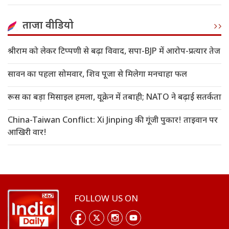
ताजा वीडियो
श्रीराम को लेकर टिप्पणी से बढ़ा विवाद, सपा-BJP में आरोप-प्रत्यार तेज
सावन का पहला सोमवार, शिव पूजा से मिलेगा मनचाहा फल
रूस का बड़ा मिसाइल हमला, यूक्रेन में तबाही; NATO ने बढ़ाई सतर्कता
China-Taiwan Conflict: Xi Jinping की गूंजी पुकार! ताइवान पर
आखिरी वार!
FOLLOW US ON