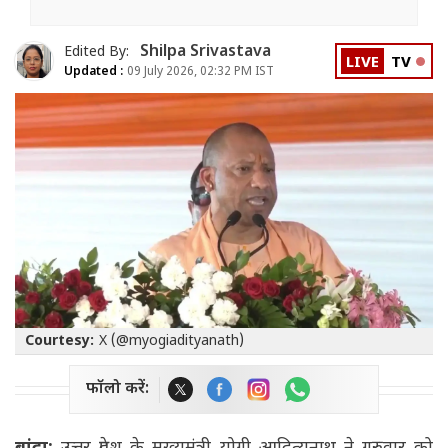
Shilpa Srivastava
Edited By:
LIVE
TV
Updated :
09 July 2026, 02:32 PM IST
Courtesy:
X (@myogiadityanath)
फॉलो करें: