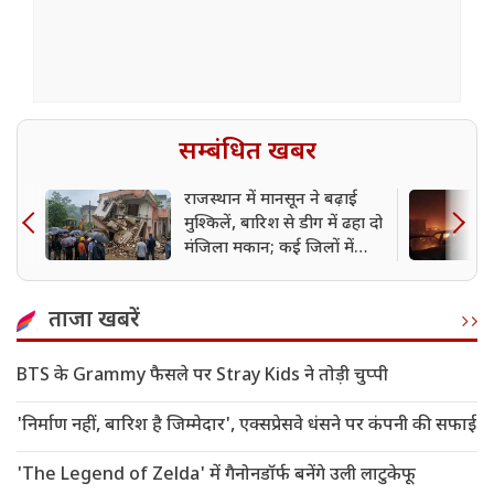
सम्बंधित खबर
राजस्थान में मानसून ने बढ़ाई
मुश्किलें, बारिश से डीग में ढहा दो
मंजिला मकान; कई जिलों में
अलर्ट जारी
ताजा खबरें
BTS के Grammy फैसले पर Stray Kids ने तोड़ी चुप्पी
'निर्माण नहीं, बारिश है जिम्मेदार', एक्सप्रेसवे धंसने पर कंपनी की सफाई
'The Legend of Zelda' में गैनोनडॉर्फ बनेंगे उली लाटुकेफू