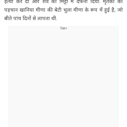
हत्या कर दी और शव को मिट्टी में दफना दिया. मृतका की
पहचान खानिया मीणा की बेटी भुला मीणा के रूप में हुई है, जो
बीते पांच दिनों से लापता थी.