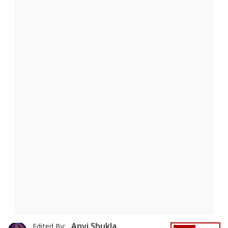
Anvi Shukla
Edited By: