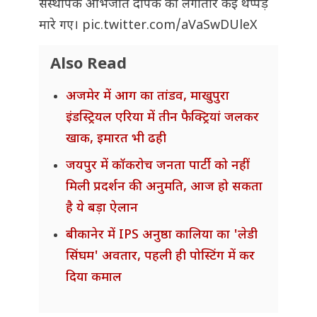
संस्थापक अभिजीत दीपके को लगातार कई थप्पड़
मारे गए।
pic.twitter.com/aVaSwDUleX
Also Read
अजमेर में आग का तांडव, माखुपुरा
इंडस्ट्रियल एरिया में तीन फैक्ट्रियां जलकर
खाक, इमारत भी ढही
जयपुर में कॉकरोच जनता पार्टी को नहीं
मिली प्रदर्शन की अनुमति, आज हो सकता
है ये बड़ा ऐलान
बीकानेर में IPS अनुष्ठा कालिया का 'लेडी
सिंघम' अवतार, पहली ही पोस्टिंग में कर
दिया कमाल