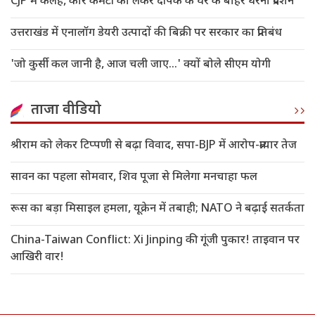
CJP में कलह, कोर कमेटी को लेकर दीपके के घर के बाहर धरना प्रदर्शन
उत्तराखंड में एनालॉग डेयरी उत्पादों की बिक्री पर सरकार का प्रतिबंध
'जो कुर्सी कल जानी है, आज चली जाए...' क्यों बोले सीएम योगी
ताजा वीडियो
श्रीराम को लेकर टिप्पणी से बढ़ा विवाद, सपा-BJP में आरोप-प्रत्यार तेज
सावन का पहला सोमवार, शिव पूजा से मिलेगा मनचाहा फल
रूस का बड़ा मिसाइल हमला, यूक्रेन में तबाही; NATO ने बढ़ाई सतर्कता
China-Taiwan Conflict: Xi Jinping की गूंजी पुकार! ताइवान पर
आखिरी वार!