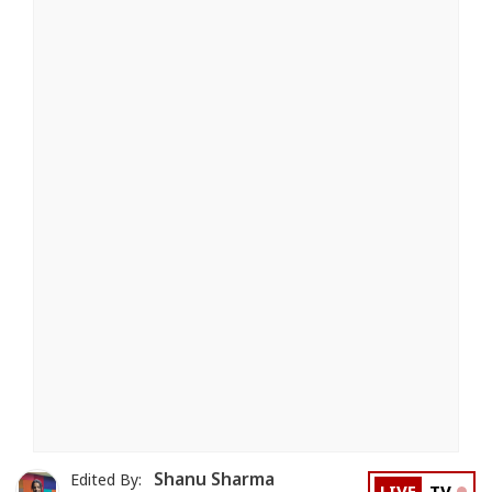
Shanu Sharma
Edited By: