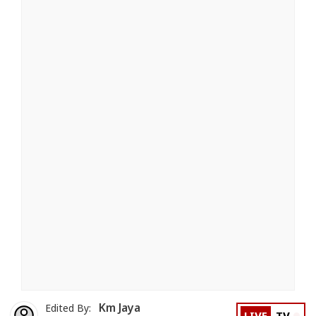
Km Jaya
Edited By: