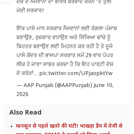
ਦੇਸ਼ ਦੇ ਨੌਜਵਾਨਾਂ ਦਾ ਭਵਿੱਖ ਬਰਬਾਦ ਕਰਨ 'ਤੇ ਤੁਲੀ
ਮੋਦੀ ਸਰਕਾਰ!
ਇੱਕ ਪਾਸੇ ਮਾਨ ਸਰਕਾਰ ਨੌਜਵਾਨਾਂ ਲਈ ਰੰਗਲਾ ਪੰਜਾਬ
ਬਣਾਉਣ, ਰੁਜ਼ਗਾਰ ਵਧਾਉਣ ਅਤੇ ਸਿੱਖਿਆ ਢਾਂਚੇ ਨੂੰ
ਬਿਹਤਰ ਬਣਾਉਣ ਲਈ ਮਿਹਨਤ ਕਰ ਰਹੀ ਹੈ ਤੇ ਦੂਜੇ
ਪਾਸੇ ਕੇਂਦਰ ਦੀ ਭਾਜਪਾ ਸਰਕਾਰ ਸਮੇਂ 29 ਵਾਰ ਪੇਪਰ
ਲੀਕ ਹੋ ਜਾਣਾ ਸਾਬਤ ਕਰਦਾ ਹੈ ਕਿ ਇਹ ਪਾਰਟੀ ਦੇਸ਼
ਦੇ ਕਰੋੜਾਂ…
pic.twitter.com/UPjaopktYw
— AAP Punjab (@AAPPunjab)
June 10,
2026
Also Read
मानसून से पहले खतरे की घंटी! भाखड़ा डैम में तेजी से