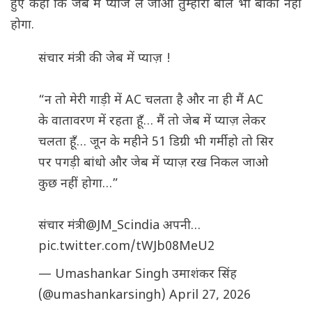
हुए कहा कि जेब में प्याज ले जाओ तुम्हारा बाल भी बांका नहीं
होगा.
संचार मंत्री की जेब में प्याज़ !
“न तो मेरी गाड़ी में AC चलता है और ना ही मैं AC
के वातावरण में रहता हूँ… मैं तो जेब में प्याज़ लेकर
चलता हूँ… जून के महीने 51 डिग्री भी गर्मी हो तो सिर
पर पगड़ी बांधो और जेब में प्याज़ रख निकल जाओ
कुछ नहीं होगा…”
संचार मंत्री
@JM_Scindia
अपनी…
pic.twitter.com/tWJb08MeU2
— Umashankar Singh उमाशंकर सिंह
(@umashankarsingh)
April 27, 2026