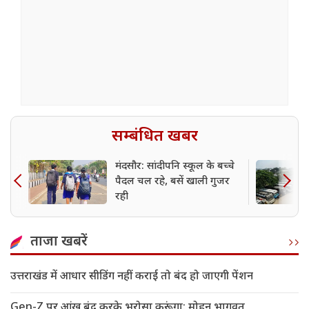
सम्बंधित खबर
मंदसौर: सांदीपनि स्कूल के बच्चे
पैदल चल रहे, बसें खाली गुजर
रही
ताजा खबरें
उत्तराखंड में आधार सीडिंग नहीं कराई तो बंद हो जाएगी पेंशन
Gen-Z पर आंख बंद करके भरोसा करूंगा: मोहन भागवत