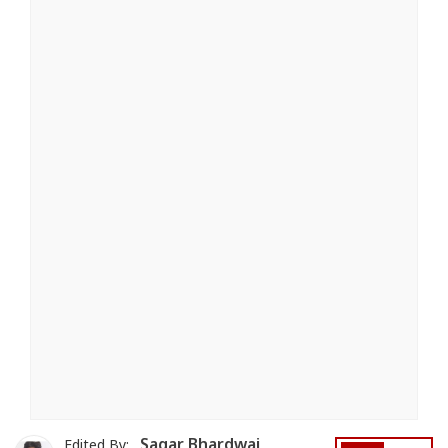
Sagar Bhardwaj
Edited By: