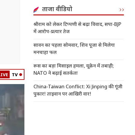
ताजा वीडियो
श्रीराम को लेकर टिप्पणी से बढ़ा विवाद, सपा-BJP
में आरोप-प्रत्यार तेज
सावन का पहला सोमवार, शिव पूजा से मिलेगा
मनचाहा फल
रूस का बड़ा मिसाइल हमला, यूक्रेन में तबाही;
NATO ने बढ़ाई सतर्कता
LIVE
TV
China-Taiwan Conflict: Xi Jinping की गूंजी
पुकार! ताइवान पर आखिरी वार!