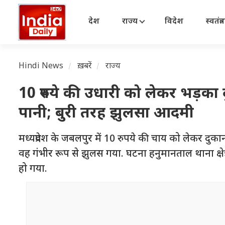
देश
राज्य
विदेश
स्वतंत्
Hindi News
ख़बरें
राज्य
10 रुपये की उधारी को लेकर भड़का 
पानी; बुरी तरह झुलसा आदमी
मध्यप्रदेश के जबलपुर में 10 रुपये की चाय को लेकर दुक
वह गंभीर रूप से झुलस गया. घटना हनुमानताल थाना क्षेत्र
हो गया.