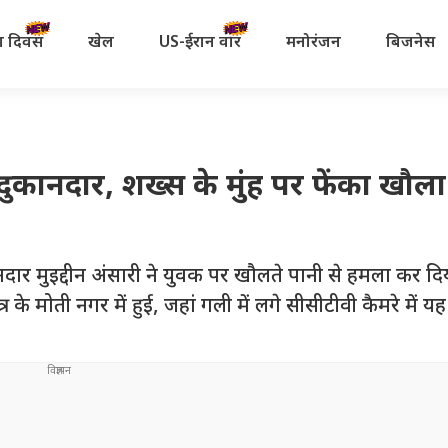
रता दिवस
खेल
US-ईरान वॉर
मनोरंजन
बिजनेस
दुकानदार, शख्स के मुंह पर फेंका खौल
ानदार मुइद्दीन अंसारी ने युवक पर खौलते पानी से हमला कर द
 के मोती नगर में हुई, जहां गली में लगे सीसीटीवी कैमरे में य