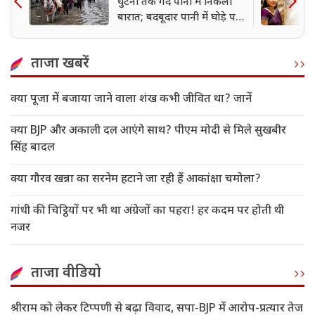
घुटनों तक गंदे पानी में निकली
बारात; बदबूदार पानी में घोड़े पर
निकला दुल्हा
ताजा खबरें
क्या पूजा में बजाया जाने वाला शंख कभी जीवित था? जानें
क्या BJP और अकाली दल आएंगे साथ? पीएम मोदी से मिले सुखबीर
सिंह बादल
क्या गौरव खन्ना का सरनेम हटाने जा रही हैं आकांक्षा चमोला?
गांधी की चिट्ठियों पर भी था अंग्रेजों का पहरा! हर कदम पर होती थी
नजर
ताजा वीडियो
श्रीराम को लेकर टिप्पणी से बढ़ा विवाद, सपा-BJP में आरोप-प्रत्यार तेज