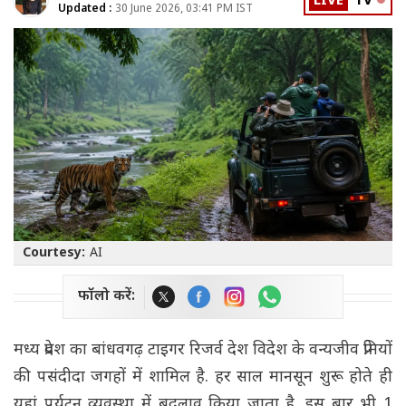
LIVE
TV
Updated :
30 June 2026, 03:41 PM IST
Courtesy:
AI
फॉलो करें:
मध्य प्रदेश का बांधवगढ़ टाइगर रिजर्व देश विदेश के वन्यजीव प्रेमियों
की पसंदीदा जगहों में शामिल है. हर साल मानसून शुरू होते ही
यहां पर्यटन व्यवस्था में बदलाव किया जाता है. इस बार भी 1