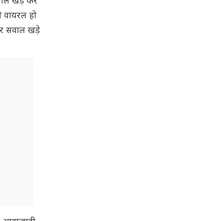
वाल खड़े कर
े वायरल हो
पर सवाल खड़े