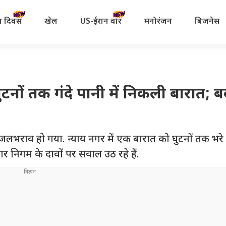
रता दिवस
खेल
US-ईरान वॉर
मनोरंजन
बिजनेस
ुटनों तक गंदे पानी में निकली बारात; ब
 जलभराव हो गया. न्याय नगर में एक बारात को घुटनों तक भरे ग
र निगम के दावों पर सवाल उठ रहे हैं.