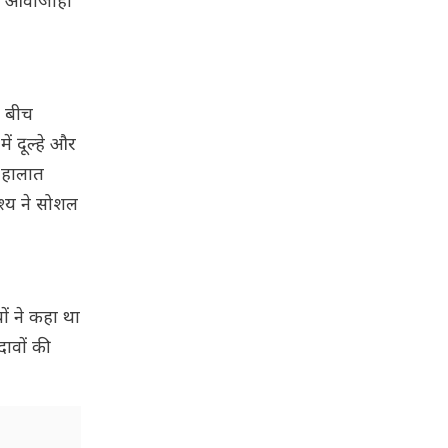
को आवाजाही
े बीच
ं दूल्हे और
े हालात
श्य ने सोशल
ों ने कहा था
ावों की