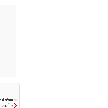
ड में मौसम का बड़ा यू-
ेज हवाओं के साथ होगी