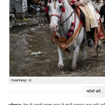
Courtesy:
AI
फॉलो करें: