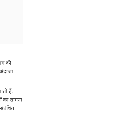
िगम की
 अंदाजा
ती हैं.
ों का सामना
 संबंधित