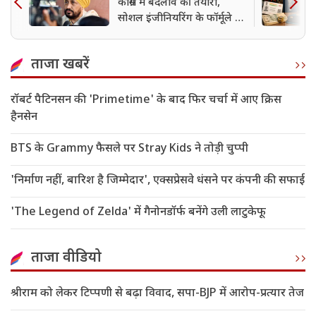
कांग्रेस में बदलाव की तैयारी,
सोशल इंजीनियरिंग के फॉर्मूले पर
चन्नी को मिल सकती है बड़ी
जिम्मेदारी
ताजा खबरें
रॉबर्ट पैटिनसन की 'Primetime' के बाद फिर चर्चा में आए क्रिस
हैनसेन
BTS के Grammy फैसले पर Stray Kids ने तोड़ी चुप्पी
'निर्माण नहीं, बारिश है जिम्मेदार', एक्सप्रेसवे धंसने पर कंपनी की सफाई
'The Legend of Zelda' में गैनोनडॉर्फ बनेंगे उली लाटुकेफू
ताजा वीडियो
श्रीराम को लेकर टिप्पणी से बढ़ा विवाद, सपा-BJP में आरोप-प्रत्यार तेज