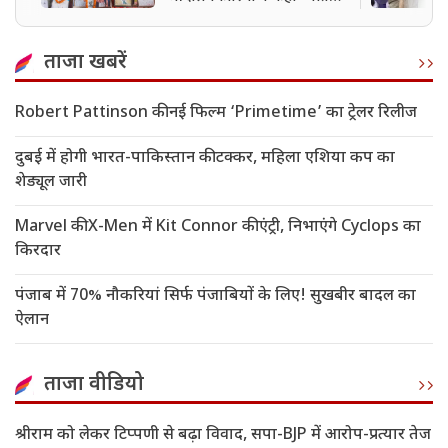
होगी तो कैमरे के सामने'
ताजा खबरें
Robert Pattinson की नई फिल्म ‘Primetime’ का ट्रेलर रिलीज
दुबई में होगी भारत-पाकिस्तान की टक्कर, महिला एशिया कप का
शेड्यूल जारी
Marvel की X-Men में Kit Connor की एंट्री, निभाएंगे Cyclops का
किरदार
पंजाब में 70% नौकरियां सिर्फ पंजाबियों के लिए! सुखबीर बादल का
ऐलान
ताजा वीडियो
श्रीराम को लेकर टिप्पणी से बढ़ा विवाद, सपा-BJP में आरोप-प्रत्यार तेज