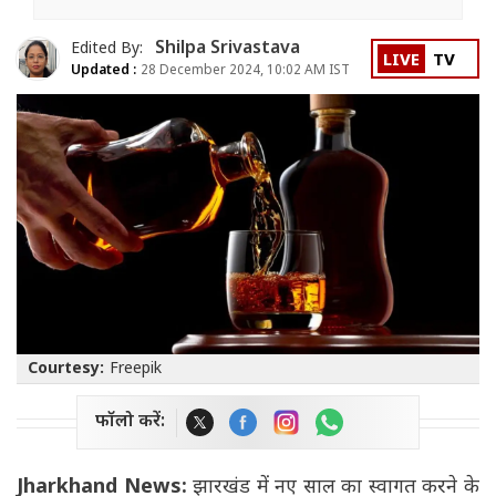
Shilpa Srivastava
Edited By:
LIVE
TV
Updated :
28 December 2024, 10:02 AM IST
Courtesy:
Freepik
फॉलो करें:
Jharkhand News:
झारखंड में नए साल का स्वागत करने के