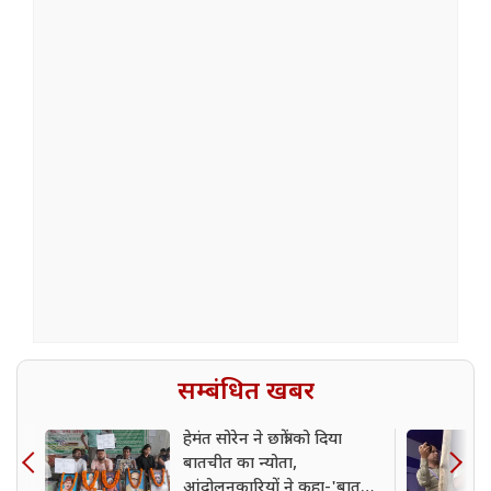
सम्बंधित खबर
हेमंत सोरेन ने छात्रों को दिया
बातचीत का न्योता,
आंदोलनकारियों ने कहा-'बात