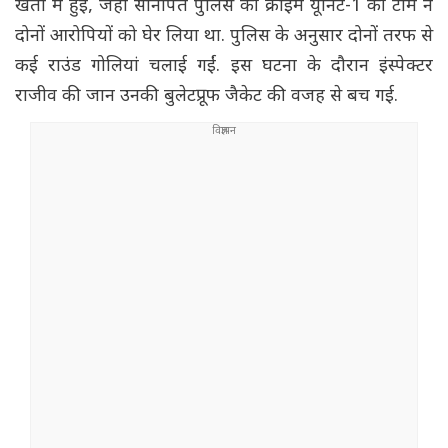
खेतों में हुई, जहां सोनीपत पुलिस की क्राइम यूनिट-1 की टीम ने
दोनों आरोपियों को घेर लिया था. पुलिस के अनुसार दोनों तरफ से
कई राउंड गोलियां चलाई गईं. इस घटना के दौरान इंस्पेक्टर
राजीव की जान उनकी बुलेटप्रूफ जैकेट की वजह से बच गई.