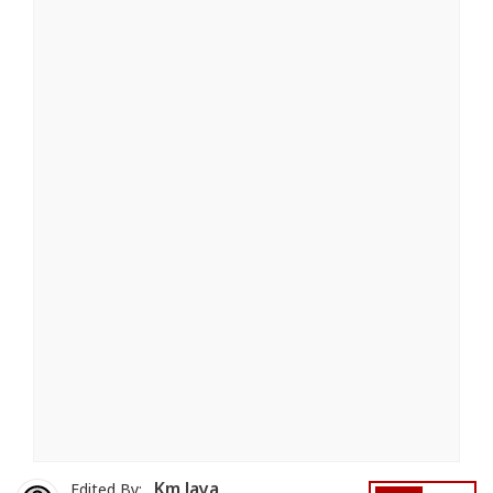
Km Jaya
Edited By: