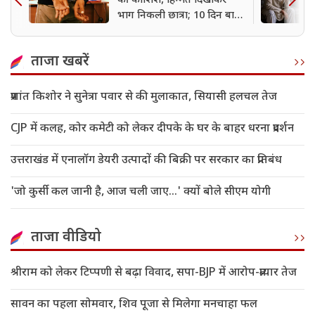
की कोशिश, हिम्मत दिखाकर
भाग निकली छात्रा; 10 दिन बाद
आरोपी गिरफ्तार
ताजा खबरें
प्रशांत किशोर ने सुनेत्रा पवार से की मुलाकात, सियासी हलचल तेज
CJP में कलह, कोर कमेटी को लेकर दीपके के घर के बाहर धरना प्रदर्शन
उत्तराखंड में एनालॉग डेयरी उत्पादों की बिक्री पर सरकार का प्रतिबंध
'जो कुर्सी कल जानी है, आज चली जाए...' क्यों बोले सीएम योगी
ताजा वीडियो
श्रीराम को लेकर टिप्पणी से बढ़ा विवाद, सपा-BJP में आरोप-प्रत्यार तेज
सावन का पहला सोमवार, शिव पूजा से मिलेगा मनचाहा फल