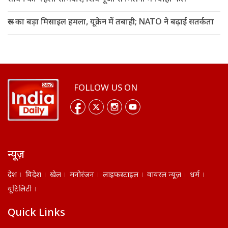
रूस का बड़ा मिसाइल हमला, यूक्रेन में तबाही; NATO ने बढ़ाई सतर्कता
FOLLOW US ON
न्यूज़
देश
विदेश
खेल
मनोरंजन
लाइफस्टाइल
वायरल न्यूज़
धर्म
यूटिलिटी
Quick Links