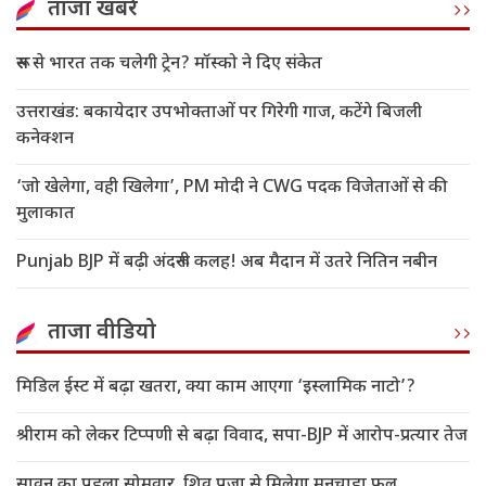
ताजा खबरें
रूस से भारत तक चलेगी ट्रेन? मॉस्को ने दिए संकेत
उत्तराखंड: बकायेदार उपभोक्ताओं पर गिरेगी गाज, कटेंगे बिजली
कनेक्शन
‘जो खेलेगा, वही खिलेगा’, PM मोदी ने CWG पदक विजेताओं से की
मुलाकात
Punjab BJP में बढ़ी अंदरूनी कलह! अब मैदान में उतरे नितिन नबीन
ताजा वीडियो
मिडिल ईस्ट में बढ़ा खतरा, क्या काम आएगा ‘इस्लामिक नाटो’?
श्रीराम को लेकर टिप्पणी से बढ़ा विवाद, सपा-BJP में आरोप-प्रत्यार तेज
सावन का पहला सोमवार, शिव पूजा से मिलेगा मनचाहा फल