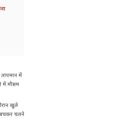
ीना
 तापमान में
ी में मौसम
रान खुले
से बचकर चलने