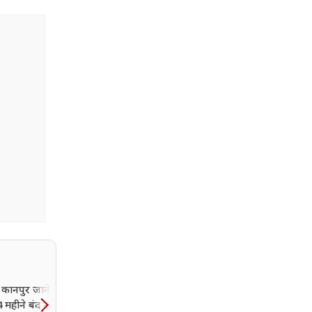
ानपुर जाने वाले
4 महीने बंद रहेगा अहम