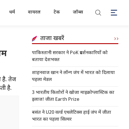
धर्म
वायरल
टेक
जॉब्स
ताजा खबरें
झम
पाकिस्तानी सरकार ने PoK प्रदर्शनकारियों को
बताया देशभक्त
शाहनवाज खान ने लॉन्ग जंप में भारत को दिलाया
है. तेज
पहला मेडल
ती है.
3 भारतीय किशोरों ने खोजा माइक्रोप्लास्टिक का
इलाज! जीता Earth Prize
बसंत ने U20 वर्ल्ड एथलेटिक्स हाई जंप में जीता
भारत का पहला सिल्वर