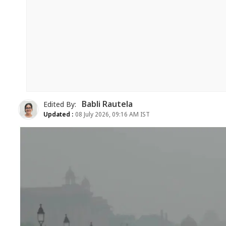
Babli Rautela
Edited By:
Updated :
08 July 2026, 09:16 AM IST