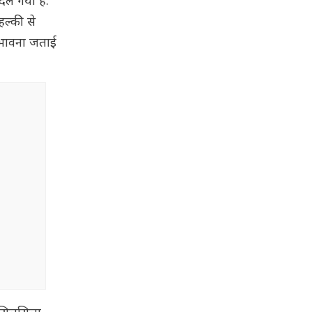
दल गया है.
हल्की से
ंभावना जताई