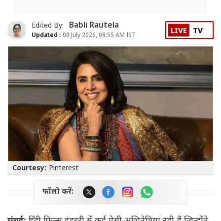
Babli Rautela
Edited By:
LIVE
TV
Updated :
08 July 2026, 08:55 AM IST
Courtesy:
Pinterest
फॉलो करें: