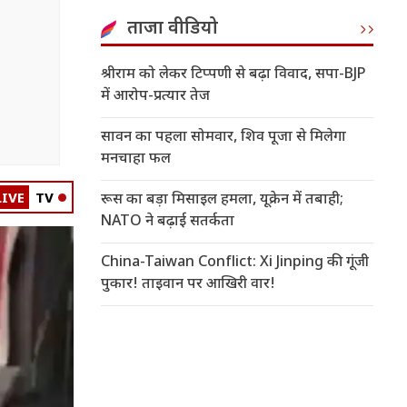
ताजा वीडियो
श्रीराम को लेकर टिप्पणी से बढ़ा विवाद, सपा-BJP
में आरोप-प्रत्यार तेज
सावन का पहला सोमवार, शिव पूजा से मिलेगा
मनचाहा फल
LIVE
TV
रूस का बड़ा मिसाइल हमला, यूक्रेन में तबाही;
NATO ने बढ़ाई सतर्कता
China-Taiwan Conflict: Xi Jinping की गूंजी
पुकार! ताइवान पर आखिरी वार!