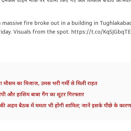
कई दमकल वाहन मौके पर रवाना किए गए और तत्काल बचाव अभियान
a massive fire broke out in a building in Tughlakaba
riday. Visuals from the spot.
https://t.co/KqSJGbqT
ा मौसम का मिजाज, उमस भरी गर्मी से मिली राहत
पी और हाशिम बाबा गैंग का शूटर गिरफ्तार
ी अहम बैठक में ममता भी होंगी शामिल; जानें इसके पीछे के कार