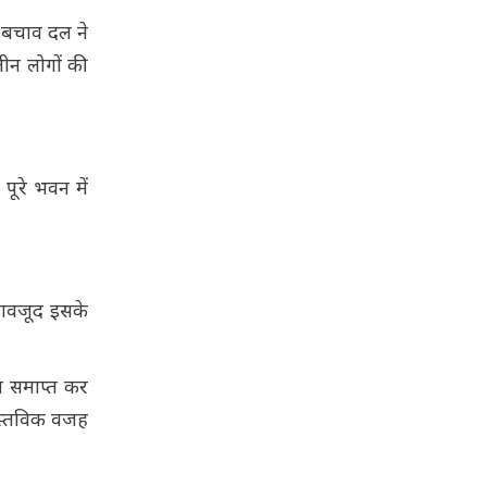
 बचाव दल ने
तीन लोगों की
ूरे भवन में
 बावजूद इसके
 समाप्त कर
ास्तविक वजह