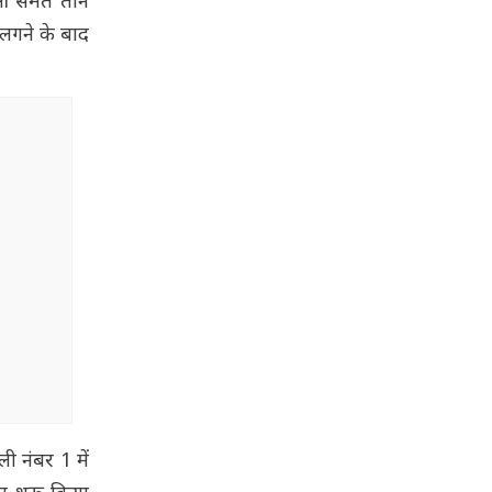
ओं समेत तीन
 लगने के बाद
ी नंबर 1 में