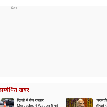
सम्बंधित खबर
दिल्ली में तेज रफ्तार
‘बदलती 
Mercedes ने Wagon R को
सीखते 