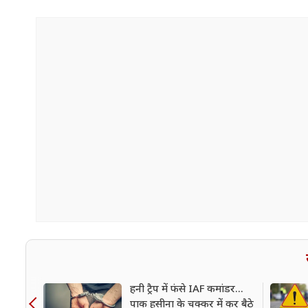
हनी ट्रैप में फंसे IAF कमांडर...
पाक हसीना के चक्कर में कर बैठे