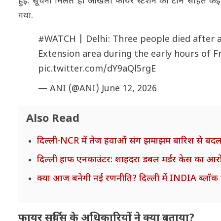
हुई. सूचना मिलते ही ओखला फायर स्टेशन की टीम सहित 
गया.
#WATCH
| Delhi: Three people died after 
Extension area during the early hours of F
pic.twitter.com/dY9aQl5rgE
— ANI (@ANI)
June 12, 2026
Also Read
दिल्ली-NCR में तेज हवाओं संग झमाझम बारिश से बदल
दिल्ली हाफ एनकाउंटर: शाहदरा डबल मर्डर केस का आरो
क्या आज बनेगी नई रणनीति? दिल्ली में INDIA ब्लॉक क
फायर सर्विस के अधिकारियों ने क्या बताया?