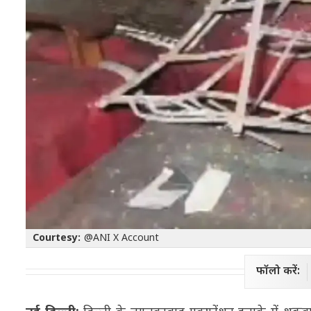
Courtesy:
@ANI X Account
फॉलो करें: