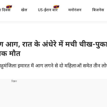
रता दिवस
खेल
US-ईरान वॉर
मनोरंजन
बिजनेस
 आग, रात के अंधेरे में मची चीख-पुका
नाक मौत
क बहुमंजिला इमारत में आग लगने से दो महिलाओं समेत तीन लो